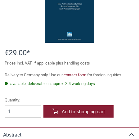
€29.00*
Prices incl. VAT, if applicable plus handling costs
Delivery to Germany only. Use our
contact form
for foreign inquiries.
available, deliverable in approx. 2-4 working days
Quantity:
Add to shopping cart
Abstract