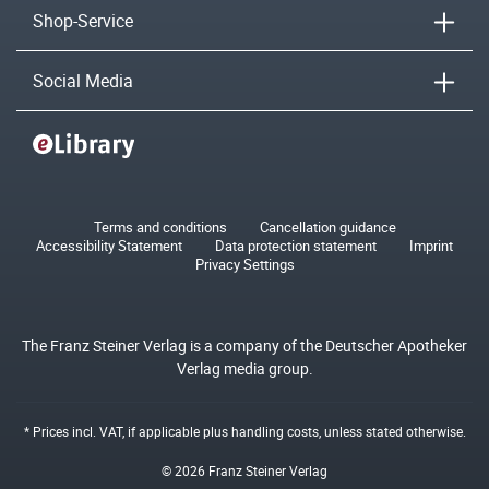
Shop-Service
Social Media
Terms and conditions
Cancellation guidance
Accessibility Statement
Data protection statement
Imprint
Privacy Settings
The Franz Steiner Verlag is a company of the Deutscher Apotheker
Verlag media group.
* Prices incl. VAT, if applicable plus
handling costs
, unless stated otherwise.
© 2026 Franz Steiner Verlag