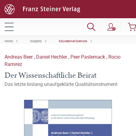
Home
Subjects
Educational Sciences
Andreas Beer
,
Daniel Hechler
,
Peer Pasternack
,
Rocio
Ramirez
Der Wissenschaftliche Beirat
Das letzte bislang unaufgeklärte Qualitätsinstrument