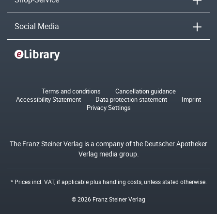
Social Media
Terms and conditions
Cancellation guidance
Accessibility Statement
Data protection statement
Imprint
Privacy Settings
The Franz Steiner Verlag is a company of the Deutscher Apotheker
Verlag media group.
* Prices incl. VAT, if applicable plus
handling costs
, unless stated otherwise.
© 2026 Franz Steiner Verlag