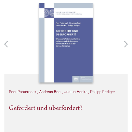
Peer Pasternack
,
Andreas Beer
,
Justus Henke
,
Philipp Rediger
Gefordert und überfordert?