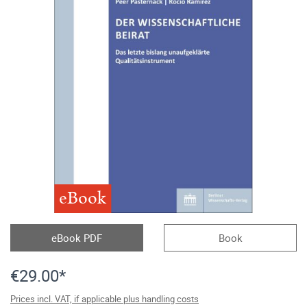
eBook
eBook PDF
Book
€29.00*
Prices incl. VAT, if applicable plus handling costs