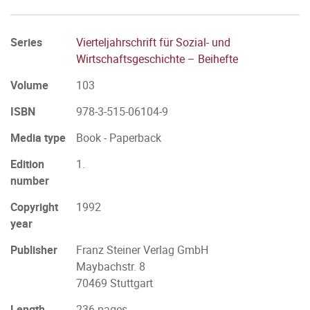
Series
Vierteljahrschrift für Sozial- und
Wirtschaftsgeschichte – Beihefte
Volume
103
ISBN
978-3-515-06104-9
Media type
Book - Paperback
Edition
1.
number
Copyright
1992
year
Publisher
Franz Steiner Verlag GmbH
Maybachstr. 8
70469 Stuttgart
Length
236 pages