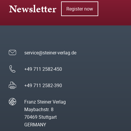
Newsletter
Register now
service@steiner-verlag.de
+49 711 2582-450
+49 711 2582-390
Franz Steiner Verlag
Maybachstr. 8
70469 Stuttgart
GERMANY