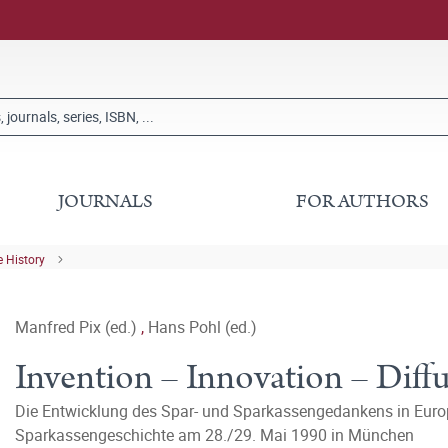
JOURNALS
FOR AUTHORS
 History
Manfred Pix (ed.)
,
Hans Pohl (ed.)
Invention – Innovation – Diff
Die Entwicklung des Spar- und Sparkassengedankens in Euro
Sparkassengeschichte am 28./29. Mai 1990 in München