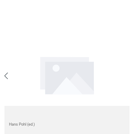
Hans Pohl (ed.)