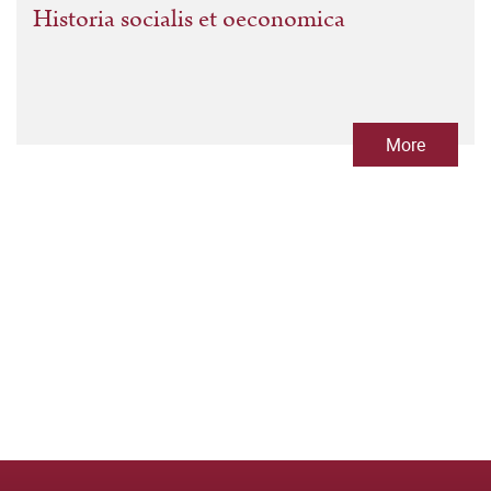
Historia socialis et oeconomica
More