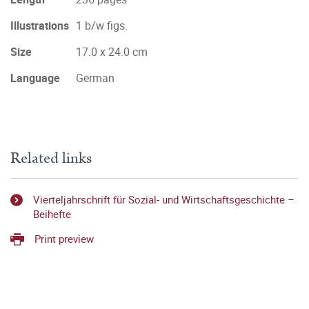
Illustrations
1 b/w figs.
Size
17.0 x 24.0 cm
Language
German
Related links
Vierteljahrschrift für Sozial- und Wirtschaftsgeschichte –
Beihefte
Print preview