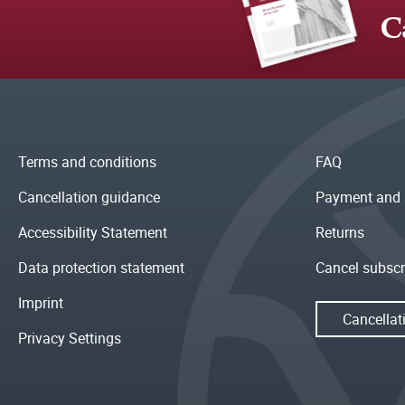
C
Terms and conditions
FAQ
Cancellation guidance
Payment and 
Accessibility Statement
Returns
Data protection statement
Cancel subscr
Imprint
Cancellat
Privacy Settings