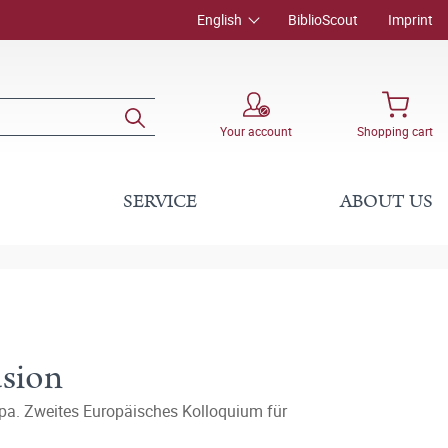
English
BiblioScout
Imprint
Your account
Shopping cart
SERVICE
ABOUT US
usion
pa. Zweites Europäisches Kolloquium für