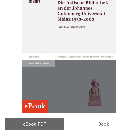
eBook
eBook PDF
Book