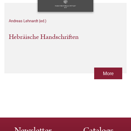
Andreas Lehnardt (ed.)
Hebräische Handschriften
More
Newsletter
Catalogs