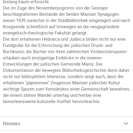
bislang kaum erforscht.
Die im Zuge des Novemberpogroms von der Gestapo
beschlagnahmten Bestände der beiden Mainzer Synagogen
waren 1939 zunächst in der Stadtbibliothek eingelagert und nach
Kriegsende schließlich auf Umwegen an die neugegründete
evangelisch-theologische Fakultät gelangt.
Die dort erhaltenen Hebraica und Judaica bilden nicht nur eine
Fundgrube für die Erforschung der jüdischen Druck- und
Buchkunst, die Bücher mit ihren zahlreichen Vorbesitzerspuren
erlauben auch einzigartige Einblicke in die inneren
Entwicklungen der jüdischen Gemeinde Mainz. Die
Dokumentation der bewegten Bibliotheksgeschichte dient daher
nicht nur bibliophilem Interesse, sondern zeigt auch, dass die
erhaltenen "papierenen" Zeugnisse Mainzer jüdischer Kultur
wichtige Spuren zum Verständnis einer Gemeinschaft bewahren,
die einem steten Wandel unterlag und hierbei eine
bemerkenswerte kulturelle Vielfalt hervorbrachte.
Reviews