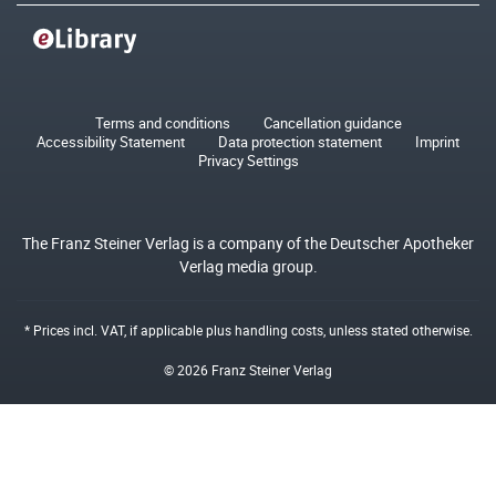
Terms and conditions
Cancellation guidance
Accessibility Statement
Data protection statement
Imprint
Privacy Settings
The Franz Steiner Verlag is a company of the Deutscher Apotheker
Verlag media group.
* Prices incl. VAT, if applicable plus
handling costs
, unless stated otherwise.
© 2026 Franz Steiner Verlag