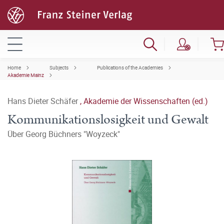
Home
Subjects
Publications of the Academies
Akademie Mainz
Hans Dieter Schäfer
,
Akademie der Wissenschaften (ed.)
Kommunikationslosigkeit und Gewalt
Über Georg Büchners "Woyzeck"