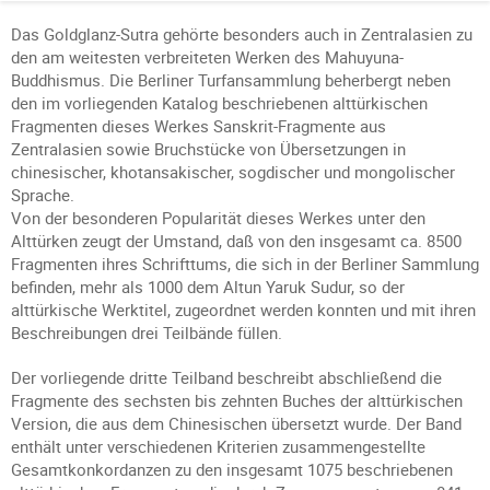
Das Goldglanz-Sutra gehörte besonders auch in Zentralasien zu
den am weitesten verbreiteten Werken des Mahuyuna-
Buddhismus. Die Berliner Turfansammlung beherbergt neben
den im vorliegenden Katalog beschriebenen alttürkischen
Fragmenten dieses Werkes Sanskrit-Fragmente aus
Zentralasien sowie Bruchstücke von Übersetzungen in
chinesischer, khotansakischer, sogdischer und mongolischer
Sprache.
Von der besonderen Popularität dieses Werkes unter den
Alttürken zeugt der Umstand, daß von den insgesamt ca. 8500
Fragmenten ihres Schrifttums, die sich in der Berliner Sammlung
befinden, mehr als 1000 dem Altun Yaruk Sudur, so der
alttürkische Werktitel, zugeordnet werden konnten und mit ihren
Beschreibungen drei Teilbände füllen.
Der vorliegende dritte Teilband beschreibt abschließend die
Fragmente des sechsten bis zehnten Buches der alttürkischen
Version, die aus dem Chinesischen übersetzt wurde. Der Band
enthält unter verschiedenen Kriterien zusammengestellte
Gesamtkonkordanzen zu den insgesamt 1075 beschriebenen