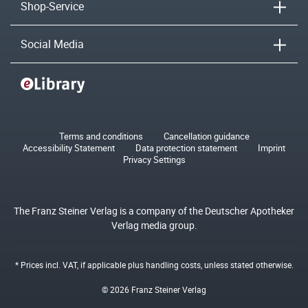
Shop-Service
Social Media
Terms and conditions
Cancellation guidance
Accessibility Statement
Data protection statement
Imprint
Privacy Settings
The Franz Steiner Verlag is a company of the Deutscher Apotheker
Verlag media group.
* Prices incl. VAT, if applicable plus
handling costs
, unless stated otherwise.
© 2026 Franz Steiner Verlag