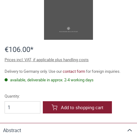
€106.00*
Prices incl. VAT, if applicable plus handling costs
Delivery to Germany only. Use our
contact form
for foreign inquiries.
available, deliverable in approx. 2-4 working days
Quantity:
Add to shopping cart
Abstract