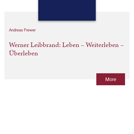
Andreas Frewer
Werner Leibbrand: Leben – Weiterleben –
Überleben
More