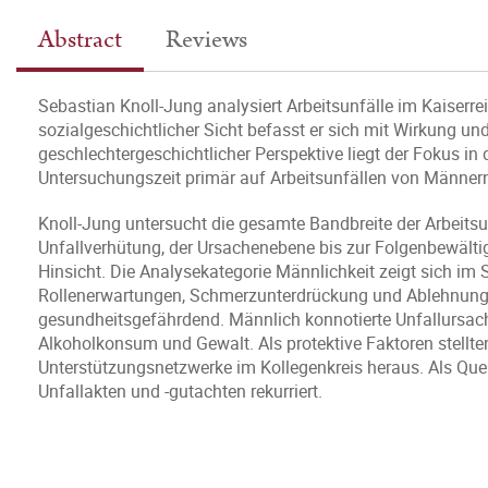
Abstract
Reviews
Sebastian Knoll-Jung analysiert Arbeitsunfälle im Kaiserr
sozialgeschichtlicher Sicht befasst er sich mit Wirkung u
geschlechtergeschichtlicher Perspektive liegt der Fokus in
Untersuchungszeit primär auf Arbeitsunfällen von Männer
Knoll-Jung untersucht die gesamte Bandbreite der Arbeits
Unfallverhütung, der Ursachenebene bis zur Folgenbewältigu
Hinsicht. Die Analysekategorie Männlichkeit zeigt sich i
Rollenerwartungen, Schmerzunterdrückung und Ablehnung 
gesundheitsgefährdend. Männlich konnotierte Unfallursach
Alkoholkonsum und Gewalt. Als protektive Faktoren stellte
Unterstützungsnetzwerke im Kollegenkreis heraus. Als Quel
Unfallakten und -gutachten rekurriert.