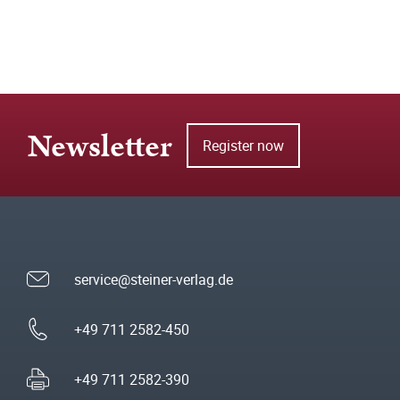
Newsletter
Register now
service@steiner-verlag.de
+49 711 2582-450
+49 711 2582-390