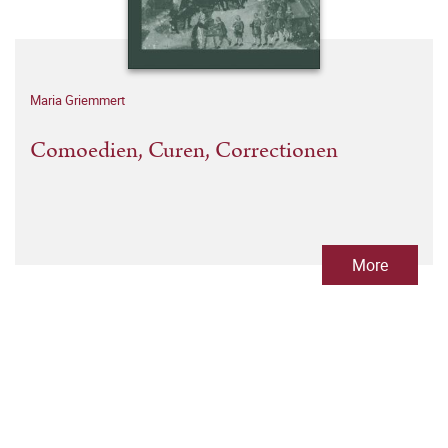
Maria Griemmert
Comoedien, Curen, Correctionen
More