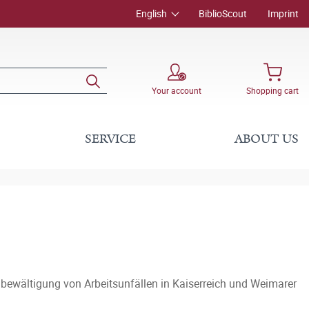
English
BiblioScout
Imprint
Your account
Shopping cart
SERVICE
ABOUT US
bewältigung von Arbeitsunfällen in Kaiserreich und Weimarer