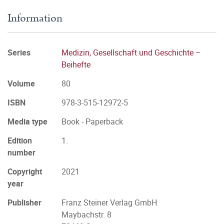
Information
Series
Medizin, Gesellschaft und Geschichte –
Beihefte
Volume
80
ISBN
978-3-515-12972-5
Media type
Book - Paperback
Edition
1.
number
Copyright
2021
year
Publisher
Franz Steiner Verlag GmbH
Maybachstr. 8