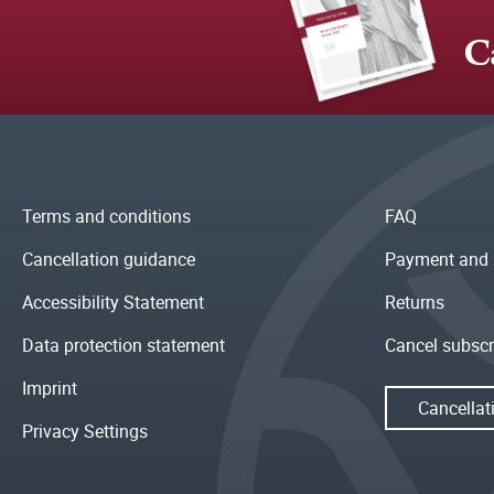
C
Terms and conditions
FAQ
Cancellation guidance
Payment and 
Accessibility Statement
Returns
Data protection statement
Cancel subscr
Imprint
Cancellat
Privacy Settings