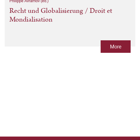
Philippe Avramov (ed.)
Recht und Globalisierung / Droit et
Mondialisation
More