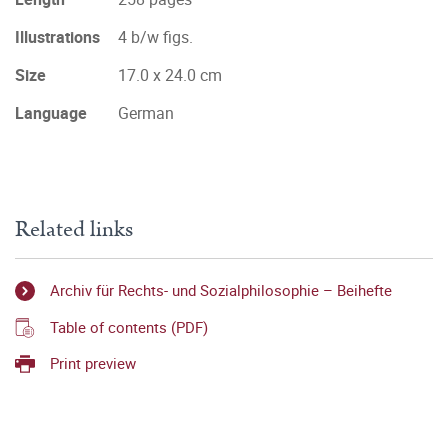
Illustrations
4 b/w figs.
Size
17.0 x 24.0 cm
Language
German
Related links
Archiv für Rechts- und Sozialphilosophie – Beihefte
Table of contents (PDF)
Print preview