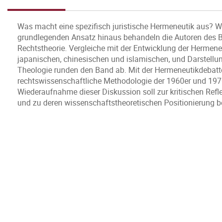
Was macht eine spezifisch juristische Hermeneutik aus? Wa
grundlegenden Ansatz hinaus behandeln die Autoren des
Rechtstheorie. Vergleiche mit der Entwicklung der Hermene
japanischen, chinesischen und islamischen, und Darstellu
Theologie runden den Band ab. Mit der Hermeneutikdebatte 
rechtswissenschaftliche Methodologie der 1960er und 1970
Wiederaufnahme dieser Diskussion soll zur kritischen Ref
und zu deren wissenschaftstheoretischen Positionierung b