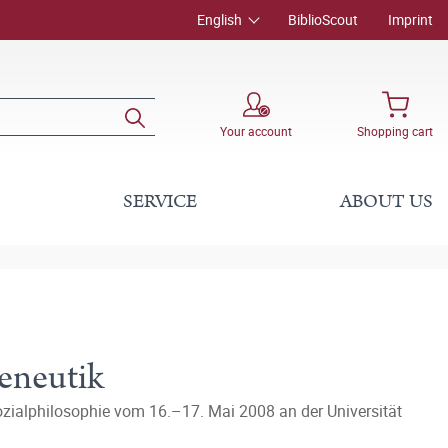
English
BiblioScout
Imprint
Your account
Shopping cart
SERVICE
ABOUT US
eneutik
zialphilosophie vom 16.–17. Mai 2008 an der Universität