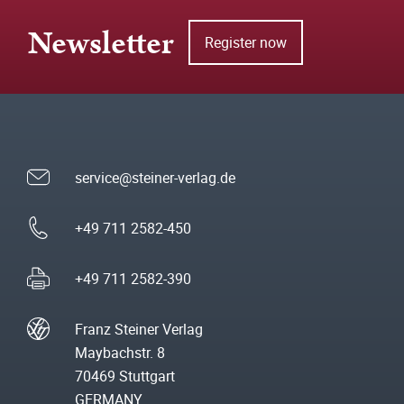
Newsletter
Register now
service@steiner-verlag.de
+49 711 2582-450
+49 711 2582-390
Franz Steiner Verlag
Maybachstr. 8
70469 Stuttgart
GERMANY