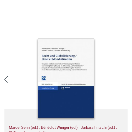
Marcel Senn (ed.)
,
Bénédict Winiger (ed.)
,
Barbara Fritschi (ed.)
,