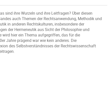
s sind ihre Wurzeln und ihre Leitfragen? Über diesen
 Bandes auch Themen der Rechtsanwendung, Methodik und
utik in anderen Rechtskulturen, insbesondere der
ngen der Hermeneutik aus Sicht der Philosophie und
wird hier ein Thema aufgegriffen, das für die
er Jahre prägend war wie kein anderes. Die
lexion des Selbstverständnisses der Rechtswissenschaft
eitragen.