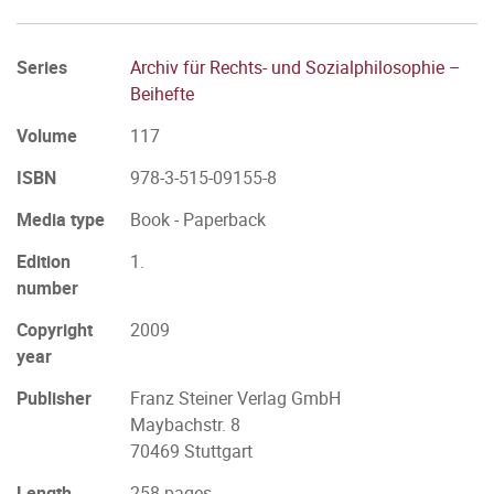
Series
Archiv für Rechts- und Sozialphilosophie –
Beihefte
Volume
117
ISBN
978-3-515-09155-8
Media type
Book - Paperback
Edition
1.
number
Copyright
2009
year
Publisher
Franz Steiner Verlag GmbH
Maybachstr. 8
70469 Stuttgart
Length
258 pages