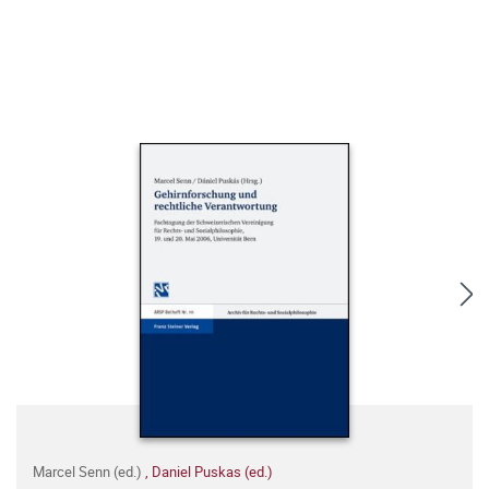
Marcel Senn (ed.)
,
Daniel Puskas (ed.)