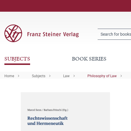
SUBJECTS
BOOK SERIES
Home
Subjects
Law
Philosophy of Law