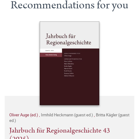
Recommendations for you
Oliver Auge (ed.)
,
Irmhild Heckmann (guest ed.)
,
Britta Kägler (guest
ed.)
Jahrbuch für Regionalgeschichte 43