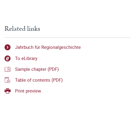
Related links
Jahrbuch für Regionalgeschichte
To eLibrary
Sample chapter (PDF)
Table of contents (PDF)
Print preview