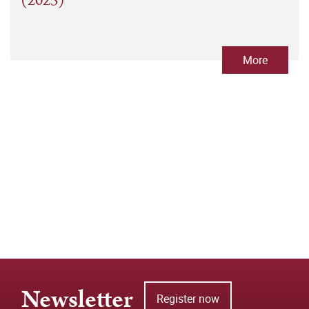
(2023)
More
Newsletter
Register now