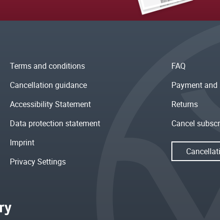
Terms and conditions
FAQ
Cancellation guidance
Payment and 
Accessibility Statement
Returns
Data protection statement
Cancel subscr
Imprint
Cancellat
Privacy Settings