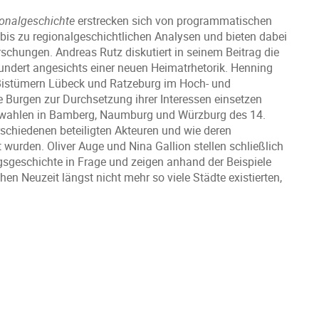
onalgeschichte
erstrecken sich von programmatischen
bis zu regionalgeschichtlichen Analysen und bieten dabei
schungen. Andreas Rutz diskutiert in seinem Beitrag die
ndert angesichts einer neuen Heimatrhetorik. Henning
 Bistümern Lübeck und Ratzeburg im Hoch- und
e Burgen zur Durchsetzung ihrer Interessen einsetzen
swahlen in Bamberg, Naumburg und Würzburg des 14.
chiedenen beteiligten Akteuren und wie deren
 wurden. Oliver Auge und Nina Gallion stellen schließlich
olgsgeschichte in Frage und zeigen anhand der Beispiele
 Neuzeit längst nicht mehr so viele Städte existierten,