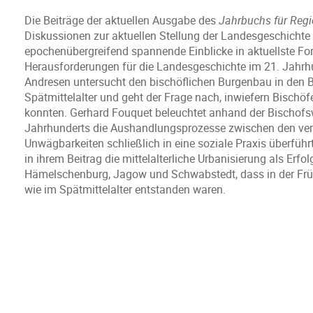
Die Beiträge der aktuellen Ausgabe des
Jahrbuchs für Regi
Diskussionen zur aktuellen Stellung der Landesgeschichte 
epochenübergreifend spannende Einblicke in aktuellste For
Herausforderungen für die Landesgeschichte im 21. Jahrhu
Andresen untersucht den bischöflichen Burgenbau in den
Spätmittelalter und geht der Frage nach, inwiefern Bischöf
konnten. Gerhard Fouquet beleuchtet anhand der Bischof
Jahrhunderts die Aushandlungsprozesse zwischen den vers
Unwägbarkeiten schließlich in eine soziale Praxis überführt
in ihrem Beitrag die mittelalterliche Urbanisierung als Erf
Hämelschenburg, Jagow und Schwabstedt, dass in der Frühen
wie im Spätmittelalter entstanden waren.