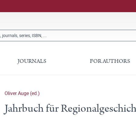
JOURNALS
FOR AUTHORS
Oliver Auge (ed.)
Jahrbuch für Regionalgeschic