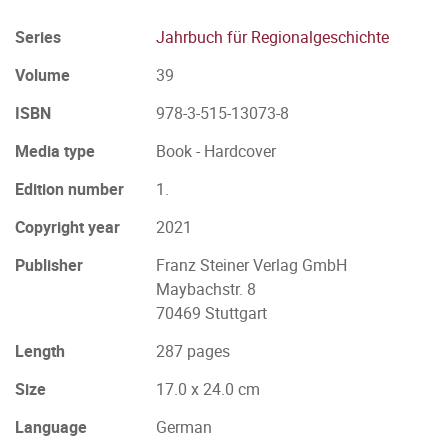
Series
Jahrbuch für Regionalgeschichte
Volume
39
ISBN
978-3-515-13073-8
Media type
Book - Hardcover
Edition number
1.
Copyright year
2021
Publisher
Franz Steiner Verlag GmbH
Maybachstr. 8
70469 Stuttgart
Length
287 pages
Size
17.0 x 24.0 cm
Language
German