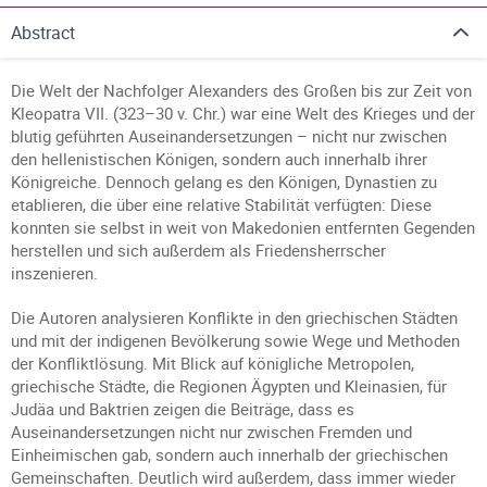
Abstract
Die Welt der Nachfolger Alexanders des Großen bis zur Zeit von
Kleopatra VII. (323–30 v. Chr.) war eine Welt des Krieges und der
blutig geführten Auseinandersetzungen – nicht nur zwischen
den hellenistischen Königen, sondern auch innerhalb ihrer
Königreiche. Dennoch gelang es den Königen, Dynastien zu
etablieren, die über eine relative Stabilität verfügten: Diese
konnten sie selbst in weit von Makedonien entfernten Gegenden
herstellen und sich außerdem als Friedensherrscher
inszenieren.
Die Autoren analysieren Konflikte in den griechischen Städten
und mit der indigenen Bevölkerung sowie Wege und Methoden
der Konfliktlösung. Mit Blick auf königliche Metropolen,
griechische Städte, die Regionen Ägypten und Kleinasien, für
Judäa und Baktrien zeigen die Beiträge, dass es
Auseinandersetzungen nicht nur zwischen Fremden und
Einheimischen gab, sondern auch innerhalb der griechischen
Gemeinschaften. Deutlich wird außerdem, dass immer wieder