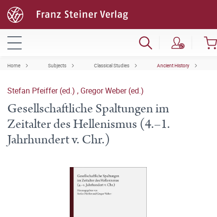
Home
Subjects
Classical Studies
Ancient History
Stefan Pfeiffer (ed.)
,
Gregor Weber (ed.)
Gesellschaftliche Spaltungen im
Zeitalter des Hellenismus (4.–1.
Jahrhundert v. Chr.)