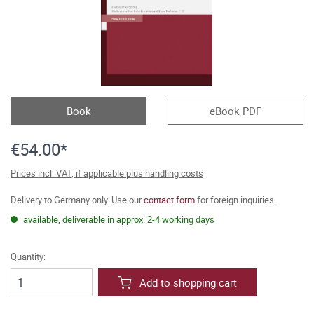
Book
eBook PDF
€54.00*
Prices incl. VAT, if applicable plus handling costs
Delivery to Germany only. Use our
contact form
for foreign inquiries.
available, deliverable in approx. 2-4 working days
Quantity:
Add to shopping cart