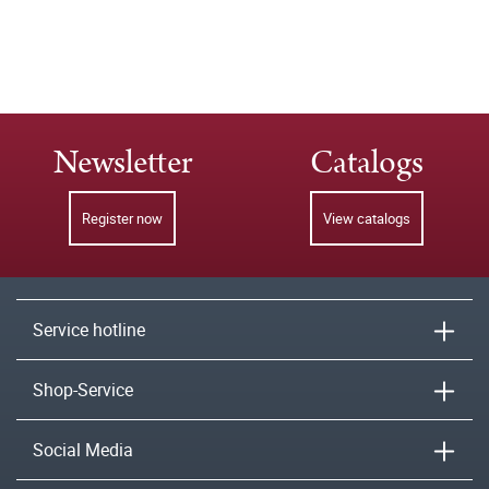
Newsletter
Catalogs
Register now
View catalogs
Service hotline
Shop-Service
Social Media