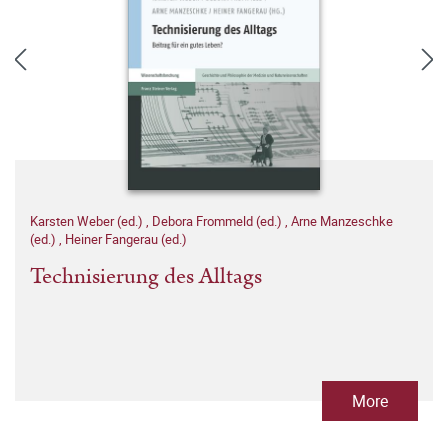
Karsten Weber (ed.)
,
Debora Frommeld (ed.)
,
Arne Manzeschke
(ed.)
,
Heiner Fangerau (ed.)
Technisierung des Alltags
More