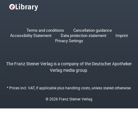
Terms and conditions
Cancellation guidance
Accessibility Statement
Data protection statement
Imprint
Privacy Settings
The Franz Steiner Verlag is a company of the Deutscher Apotheker
Verlag media group.
* Prices incl. VAT, if applicable plus
handling costs
, unless stated otherwise.
© 2026 Franz Steiner Verlag