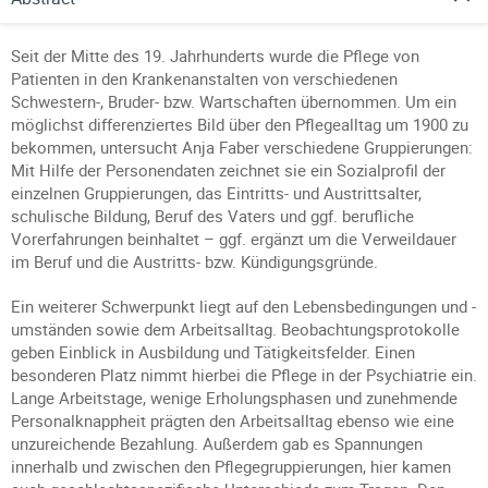
Seit der Mitte des 19. Jahrhunderts wurde die Pflege von
Patienten in den Krankenanstalten von verschiedenen
Schwestern-, Bruder- bzw. Wartschaften übernommen. Um ein
möglichst differenziertes Bild über den Pflegealltag um 1900 zu
bekommen, untersucht Anja Faber verschiedene Gruppierungen:
Mit Hilfe der Personendaten zeichnet sie ein Sozialprofil der
einzelnen Gruppierungen, das Eintritts- und Austrittsalter,
schulische Bildung, Beruf des Vaters und ggf. berufliche
Vorerfahrungen beinhaltet – ggf. ergänzt um die Verweildauer
im Beruf und die Austritts- bzw. Kündigungsgründe.
Ein weiterer Schwerpunkt liegt auf den Lebensbedingungen und -
umständen sowie dem Arbeitsalltag. Beobachtungsprotokolle
geben Einblick in Ausbildung und Tätigkeitsfelder. Einen
besonderen Platz nimmt hierbei die Pflege in der Psychiatrie ein.
Lange Arbeitstage, wenige Erholungsphasen und zunehmende
Personalknappheit prägten den Arbeitsalltag ebenso wie eine
unzureichende Bezahlung. Außerdem gab es Spannungen
innerhalb und zwischen den Pflegegruppierungen, hier kamen