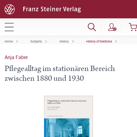
Home
Subjects
History
History of Medicine
Anja Faber
Pflegealltag im stationären Bereich
zwischen 1880 und 1930