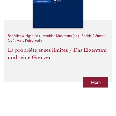
Bénédict Winiger (ed.)
,
Matthias Mahlmann (ed.)
,
Sophie Clément
(ed.)
,
Anne Kühler (ed.)
La propriété et ses limites / Das Eigentum
und seine Grenzen
More