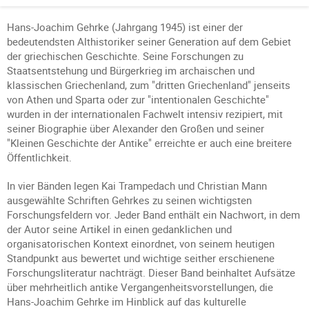
Hans-Joachim Gehrke (Jahrgang 1945) ist einer der
bedeutendsten Althistoriker seiner Generation auf dem Gebiet
der griechischen Geschichte. Seine Forschungen zu
Staatsentstehung und Bürgerkrieg im archaischen und
klassischen Griechenland, zum "dritten Griechenland" jenseits
von Athen und Sparta oder zur "intentionalen Geschichte"
wurden in der internationalen Fachwelt intensiv rezipiert, mit
seiner Biographie über Alexander den Großen und seiner
"Kleinen Geschichte der Antike" erreichte er auch eine breitere
Öffentlichkeit.
In vier Bänden legen Kai Trampedach und Christian Mann
ausgewählte Schriften Gehrkes zu seinen wichtigsten
Forschungsfeldern vor. Jeder Band enthält ein Nachwort, in dem
der Autor seine Artikel in einen gedanklichen und
organisatorischen Kontext einordnet, von seinem heutigen
Standpunkt aus bewertet und wichtige seither erschienene
Forschungsliteratur nachträgt. Dieser Band beinhaltet Aufsätze
über mehrheitlich antike Vergangenheitsvorstellungen, die
Hans-Joachim Gehrke im Hinblick auf das kulturelle