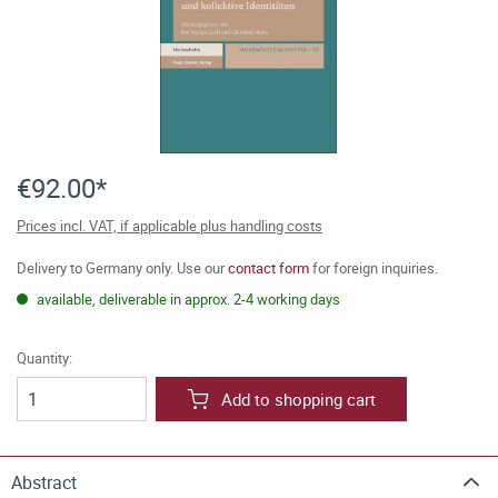
€92.00*
Prices incl. VAT, if applicable plus handling costs
Delivery to Germany only. Use our
contact form
for foreign inquiries.
available, deliverable in approx. 2-4 working days
Quantity:
Add to shopping cart
Abstract