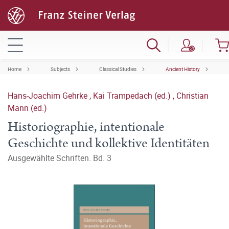
Home
Subjects
Classical Studies
Ancient History
Hans-Joachim Gehrke
,
Kai Trampedach (ed.)
,
Christian
Mann (ed.)
Historiographie, intentionale
Geschichte und kollektive Identitäten
Ausgewählte Schriften. Bd. 3