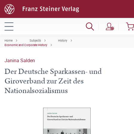
Home
Subjects
History
Economic and Corporate History
Janina Salden
Der Deutsche Sparkassen- und
Giroverband zur Zeit des
Nationalsozialismus