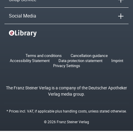
Social Media
Terms and conditions
Cancellation guidance
Accessibility Statement
Data protection statement
Imprint
Privacy Settings
The Franz Steiner Verlag is a company of the Deutscher Apotheker
Verlag media group.
* Prices incl. VAT, if applicable plus
handling costs
, unless stated otherwise.
© 2026 Franz Steiner Verlag