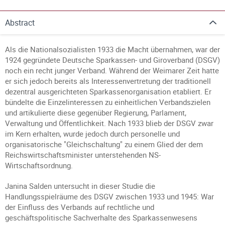
Abstract
Als die Nationalsozialisten 1933 die Macht übernahmen, war der
1924 gegründete Deutsche Sparkassen- und Giroverband (DSGV)
noch ein recht junger Verband. Während der Weimarer Zeit hatte
er sich jedoch bereits als Interessenvertretung der traditionell
dezentral ausgerichteten Sparkassenorganisation etabliert. Er
bündelte die Einzelinteressen zu einheitlichen Verbandszielen
und artikulierte diese gegenüber Regierung, Parlament,
Verwaltung und Öffentlichkeit. Nach 1933 blieb der DSGV zwar
im Kern erhalten, wurde jedoch durch personelle und
organisatorische "Gleichschaltung" zu einem Glied der dem
Reichswirtschaftsminister unterstehenden NS-
Wirtschaftsordnung.
Janina Salden untersucht in dieser Studie die
Handlungsspielräume des DSGV zwischen 1933 und 1945: War
der Einfluss des Verbands auf rechtliche und
geschäftspolitische Sachverhalte des Sparkassenwesens