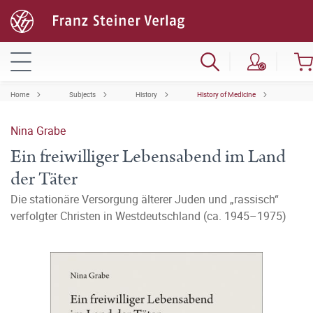
Home
Subjects
History
History of Medicine
Nina Grabe
Ein freiwilliger Lebensabend im Land
der Täter
Die stationäre Versorgung älterer Juden und „rassisch“
verfolgter Christen in Westdeutschland (ca. 1945–1975)