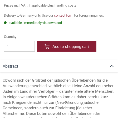
Prices incl. VAT, if applicable plus handling costs
Delivery to Germany only. Use our
contact form
for foreign inquiries.
available, immediately via download
Quantity:
Add to shopping cart
Abstract
Obwohl sich der Großteil der jüdischen Überlebenden für die
Auswanderung entschied, verblieb eine kleine Anzahl deutscher
Juden im Land ihrer Verfolger – darunter viele ältere Menschen.
In einigen westdeutschen Städten kam es daher bereits kurz
nach Kriegsende nicht nur zur (Neu-)Gründung jüdischer
Gemeinden, sondern auch zur Einrichtung jüdischer
Altersheime. Diese boten sowohl den Überlebenden der