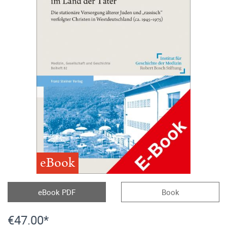
eBook
eBook PDF
Book
€47.00*