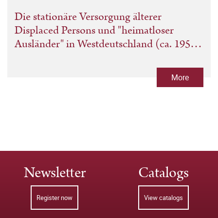
Die stationäre Versorgung älterer
Displaced Persons und "heimatloser
Ausländer" in Westdeutschland (ca. 1950–
1975)
More
Newsletter
Catalogs
Register now
View catalogs