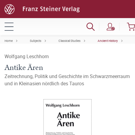
Home
Subjects
Classical Studies
Ancient History
Wolfgang Leschhorn
Antike Ären
Zeitrechnung, Politik und Geschichte im Schwarzmeerraum
und in Kleinasien nördlich des Tauros