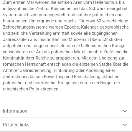
Zum ersten Mal werden die antiken Ären vom Hellenismus bis
in byzantinische Zeit für Kleinasien und das Schwarzmeergebiet
systematisch zusammengestellt und auf ihre politischen und
historischen Hintergründe untersucht. Für etwa 50 verschiedene
Zeitrechnungssysteme werden Epoche, Kalender, geographische
und zeitliche Verbreitung ermittelt sowie alle zugänglichen
Jahreszahlen aus Inschriften und Münzen in Übersichtslisten
aufgeführt und umgerechnet. Schon die hellenistischen Könige
verwendeten die Ära als politisches Mittel, um ihre Ziele und die
Kontinuität ihrer Reiche zu propagieren. Mit dem Übergang zur
römischen Herrschaft entschieden die einzelnen Städte über die
Art ihrer Jahresrechnung. Einführung oder Änderung einer
Zeitrechnung lassen Bewertung und Einschätzung aktueller
politischer und historischer Ereignisse durch den Bürger der
griechischen Polis erkennen.
Information
Related links