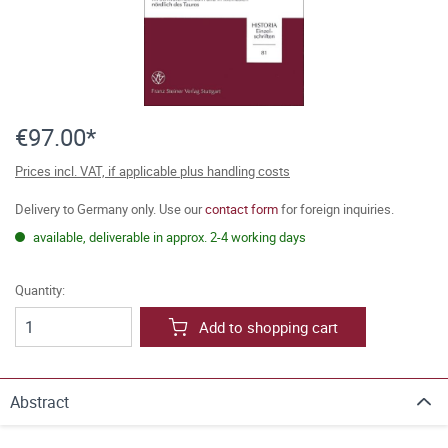
€97.00*
Prices incl. VAT, if applicable plus handling costs
Delivery to Germany only. Use our
contact form
for foreign inquiries.
available, deliverable in approx. 2-4 working days
Quantity:
Add to shopping cart
Abstract