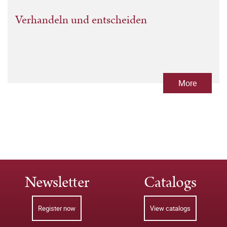
Verhandeln und entscheiden
More
Newsletter
Catalogs
Register now
View catalogs