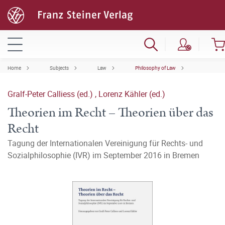
Home
Subjects
Law
Philosophy of Law
Gralf-Peter Calliess (ed.)
,
Lorenz Kähler (ed.)
Theorien im Recht – Theorien über das
Recht
Tagung der Internationalen Vereinigung für Rechts- und
Sozialphilosophie (IVR) im September 2016 in Bremen