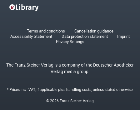
Terms and conditions
Cancellation guidance
Accessibility Statement
Data protection statement
Imprint
Privacy Settings
The Franz Steiner Verlag is a company of the Deutscher Apotheker
Verlag media group.
* Prices incl. VAT, if applicable plus
handling costs
, unless stated otherwise.
© 2026 Franz Steiner Verlag