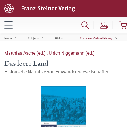
Home
Subjects
History
Social and Cultural History
Matthias Asche (ed.)
,
Ulrich Niggemann (ed.)
Das leere Land
Historische Narrative von Einwanderergesellschaften