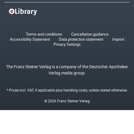
Terms and conditions
Cancellation guidance
Accessibility Statement
Data protection statement
Imprint
Privacy Settings
The Franz Steiner Verlag is a company of the Deutscher Apotheker
Verlag media group.
* Prices incl. VAT, if applicable plus
handling costs
, unless stated otherwise.
© 2026 Franz Steiner Verlag