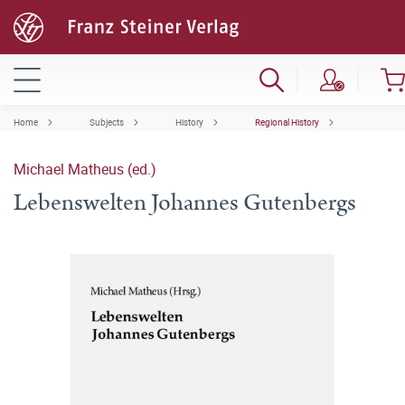
Home
Subjects
History
Regional History
Michael Matheus (ed.)
Lebenswelten Johannes Gutenbergs