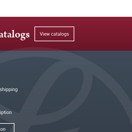
atalogs
View catalogs
shipping
iption
ion