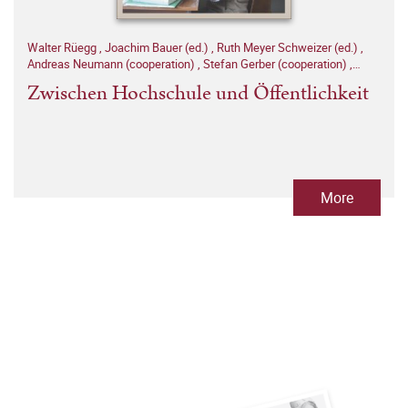
Walter Rüegg
,
Joachim Bauer (ed.)
,
Ruth Meyer Schweizer (ed.)
,
Andreas Neumann (cooperation)
,
Stefan Gerber (cooperation)
,
Notker Hammerstein (cooperation)
Zwischen Hochschule und Öffentlichkeit
More