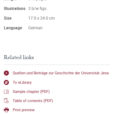
Illustrations
3 b/w figs.
Size
17.0 x 24.0 cm
Language
German
Related links
Quellen und Beiträge zur Geschichte der Universität Jena
To eLibrary
Sample chapter (PDF)
Table of contents (PDF)
Print preview