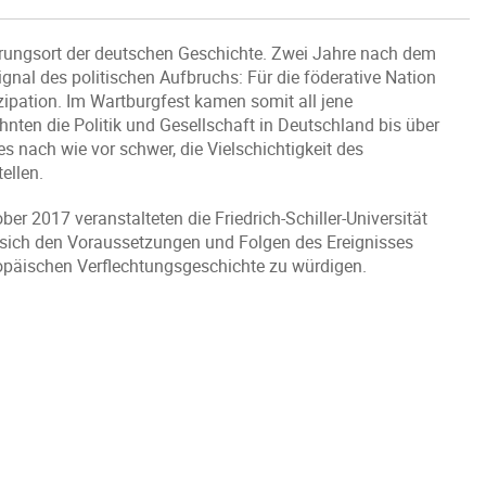
erungsort der deutschen Geschichte. Zwei Jahre nach dem
gnal des politischen Aufbruchs: Für die föderative Nation
zipation. Im Wartburgfest kamen somit all jene
en die Politik und Gesellschaft in Deutschland bis über
es nach wie vor schwer, die Vielschichtigkeit des
ellen.
r 2017 veranstalteten die Friedrich-Schiller-Universität
 sich den Voraussetzungen und Folgen des Ereignisses
opäischen Verflechtungsgeschichte zu würdigen.