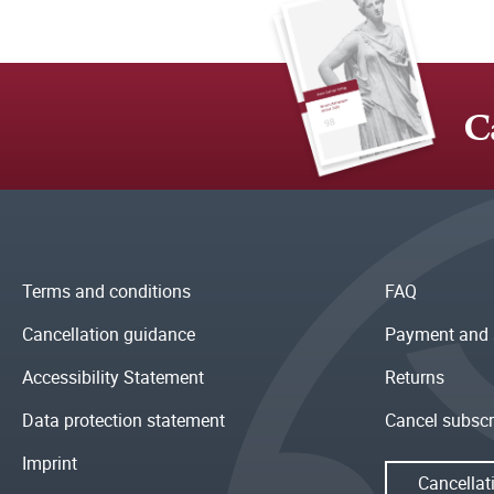
C
Terms and conditions
FAQ
Cancellation guidance
Payment and 
Accessibility Statement
Returns
Data protection statement
Cancel subscr
Imprint
Cancellat