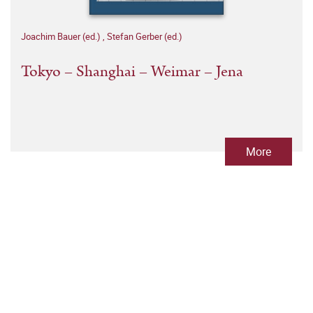
Joachim Bauer (ed.)
,
Stefan Gerber (ed.)
Tokyo – Shanghai – Weimar – Jena
More