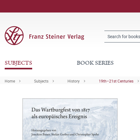
SUBJECTS
BOOK SERIES
Home
Subjects
History
19th–21st Centuries