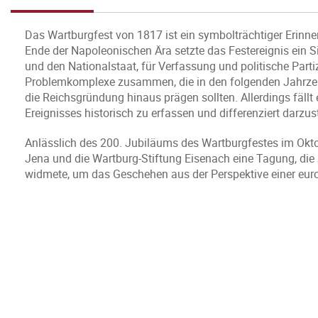
Das Wartburgfest von 1817 ist ein symbolträchtiger Erinn
Ende der Napoleonischen Ära setzte das Festereignis ein Si
und den Nationalstaat, für Verfassung und politische Parti
Problemkomplexe zusammen, die in den folgenden Jahrzehnt
die Reichsgründung hinaus prägen sollten. Allerdings fällt 
Ereignisses historisch zu erfassen und differenziert darzust
Anlässlich des 200. Jubiläums des Wartburgfestes im Oktobe
Jena und die Wartburg-Stiftung Eisenach eine Tagung, die
widmete, um das Geschehen aus der Perspektive einer eur