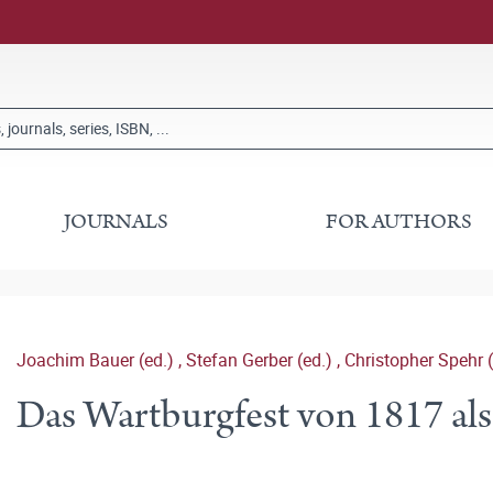
JOURNALS
FOR AUTHORS
Joachim Bauer (ed.)
,
Stefan Gerber (ed.)
,
Christopher Spehr (
Das Wartburgfest von 1817 als