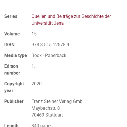
Series
Quellen und Beiträge zur Geschichte der
Universität Jena
Volume
15
ISBN
978-3-515-12578-9
Media type
Book - Paperback
Edition
1.
number
Copyright
2020
year
Publisher
Franz Steiner Verlag GmbH
Maybachstr. 8
70469 Stuttgart
Length
340 pages