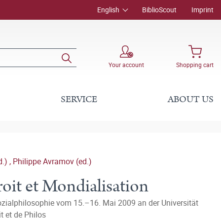
English
BiblioScout
Imprint
Your account
Shopping cart
SERVICE
ABOUT US
d.)
,
Philippe Avramov (ed.)
oit et Mondialisation
zialphilosophie vom 15.–16. Mai 2009 an der Universität
t et de Philos