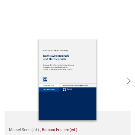
Marcel Senn (ed.)
,
Barbara Fritschi (ed.)