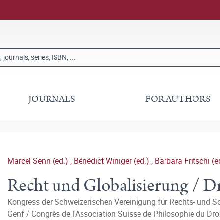
JOURNALS
FOR AUTHORS
Marcel Senn (ed.)
,
Bénédict Winiger (ed.)
,
Barbara Fritschi (e
Recht und Globalisierung / Dr
Kongress der Schweizerischen Vereinigung für Rechts- und So
Genf / Congrès de l'Association Suisse de Philosophie du Droi