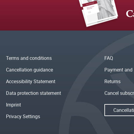
C
Terms and conditions
FAQ
Cancellation guidance
Payment and 
Accessibility Statement
Returns
Data protection statement
Cancel subscr
Imprint
Cancellat
Privacy Settings