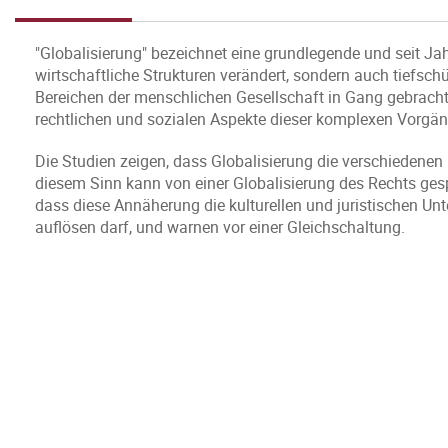
"Globalisierung" bezeichnet eine grundlegende und seit Ja
wirtschaftliche Strukturen verändert, sondern auch tiefs
Bereichen der menschlichen Gesellschaft in Gang gebrach
rechtlichen und sozialen Aspekte dieser komplexen Vorgän
Die Studien zeigen, dass Globalisierung die verschiedene
diesem Sinn kann von einer Globalisierung des Rechts gesp
dass diese Annäherung die kulturellen und juristischen Unt
auflösen darf, und warnen vor einer Gleichschaltung.