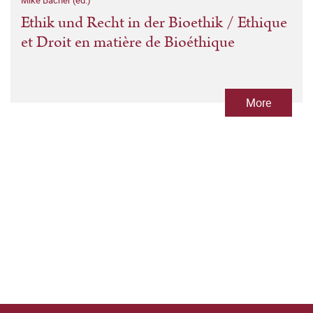
Mike Bacher (ed.)
Ethik und Recht in der Bioethik / Ethique
et Droit en matière de Bioéthique
More