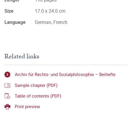
Size
17.0 x 24.0 cm
Language
German, French
Related links
Archiv für Rechts- und Sozialphilosophie – Beihefte
Sample chapter (PDF)
Table of contents (PDF)
Print preview