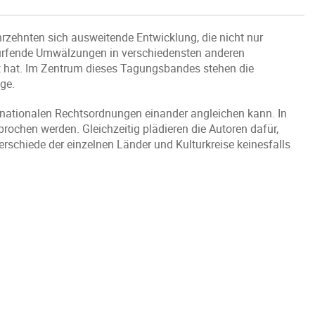
hrzehnten sich ausweitende Entwicklung, die nicht nur
chürfende Umwälzungen in verschiedensten anderen
t hat. Im Zentrum dieses Tagungsbandes stehen die
ge.
n nationalen Rechtsordnungen einander angleichen kann. In
rochen werden. Gleichzeitig plädieren die Autoren dafür,
erschiede der einzelnen Länder und Kulturkreise keinesfalls