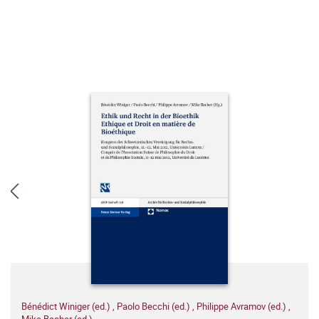
Bénédict Winiger (ed.)
,
Paolo Becchi (ed.)
,
Philippe Avramov (ed.)
,