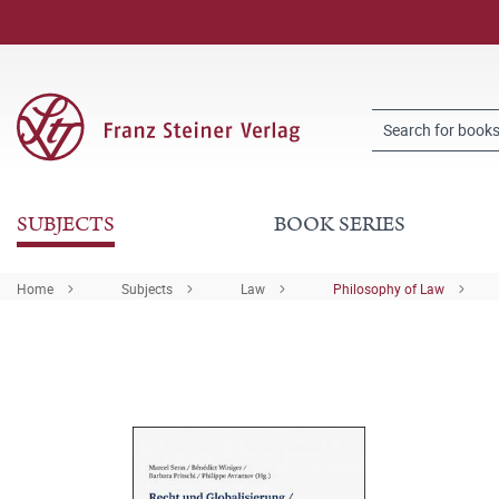
SUBJECTS
BOOK SERIES
Home
Subjects
Law
Philosophy of Law