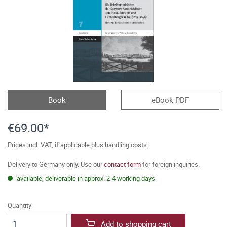
Book
eBook PDF
€69.00*
Prices incl. VAT, if applicable plus handling costs
Delivery to Germany only. Use our
contact form
for foreign inquiries.
available, deliverable in approx. 2-4 working days
Quantity:
Add to shopping cart