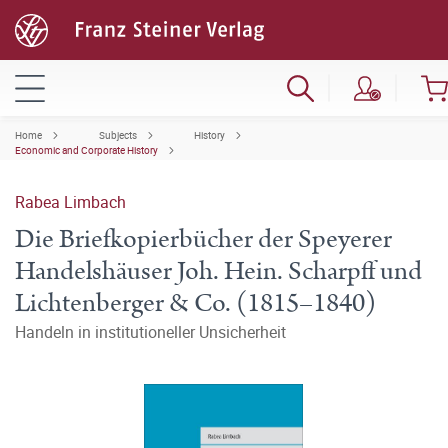
Home
Subjects
History
Economic and Corporate History
Rabea Limbach
Die Briefkopierbücher der Speyerer
Handelshäuser Joh. Hein. Scharpff und
Lichtenberger & Co. (1815–1840)
Handeln in institutioneller Unsicherheit