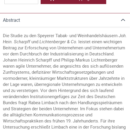
Abstract
Die Studie zu den Speyerer Tabak- und Weinhandelshäusern
Joh.
Hein. Scharpff
und
Lichtenberger & Co.
leistet einen wichtigen
Beitrag zur Erforschung von Unternehmen und Unternehmertum
vor dem Durchbruch der Industrialisierung in Deutschland.
Johann Heinrich Scharpff und Philipp Markus Lichtenberger
waren agile Unternehmer, die angesichts des sich auflösenden
Zunftsystems, defizitärer Wirtschaftsgesetzgebungen und
vormoderner, kleinräumiger Marktstrukturen über Jahrzehnte in
der Lage waren, überregionale Unternehmungen zu entwickeln
und zu verstetigen. Vor dem Hintergrund des sich laufend
verändernden Institutionengefüges zur Zeit des Deutschen
Bundes fragt Rabea Limbach nach den Handlungsspielräumen
und Strategien der beiden Unternehmer. Im Fokus stehen dabei
die alltäglichen Kommunikationsprozesse und
Wirtschaftspraktiken des frühen 19. Jahrhunderts. Für ihre
Untersuchung erschließt Limbach eine in der Forschung bislang