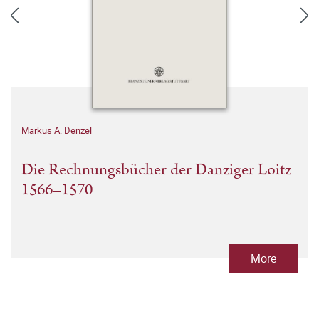
Markus A. Denzel
Die Rechnungsbücher der Danziger Loitz
1566–1570
More