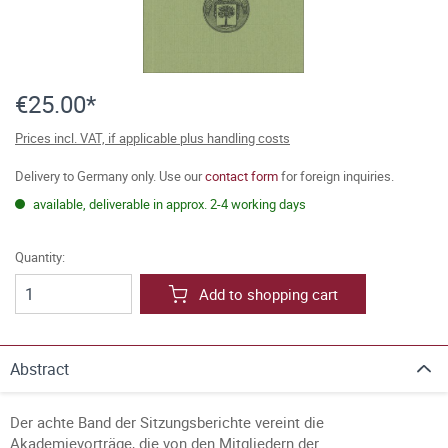
€25.00*
Prices incl. VAT, if applicable plus handling costs
Delivery to Germany only. Use our
contact form
for foreign inquiries.
available, deliverable in approx. 2-4 working days
Quantity:
Add to shopping cart
Abstract
Der achte Band der Sitzungsberichte vereint die
Akademievorträge, die von den Mitgliedern der