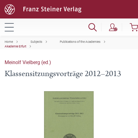
Home
Subjects
Publications of the Academies
Akademie Erfurt
Meinolf Vielberg (ed.)
Klassensitzungsvorträge 2012–2013