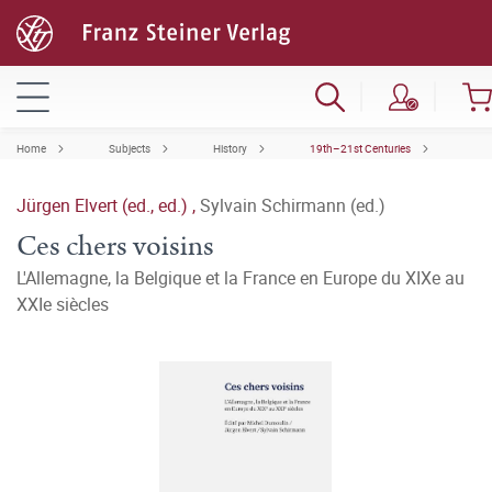
Home
Subjects
History
19th–21st Centuries
Jürgen Elvert (ed., ed.)
,
Sylvain Schirmann (ed.)
Ces chers voisins
L'Allemagne, la Belgique et la France en Europe du XIXe au
XXIe siècles