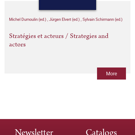
Michel Dumoulin (ed.)
,
Jürgen Elvert (ed.)
,
Sylvain Schirmann (ed.)
Stratégies et acteurs / Strategies and
actors
More
Newsletter
Catalogs