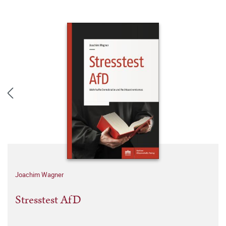
Joachim Wagner
Stresstest AfD