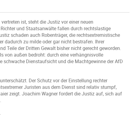
rtreten ist, steht die Justiz vor einer neuen
e Richter und Staatsanwälte fallen durch rechtslastige
stiz schaden auch Robenträger, die rechtsextremistische
r dadurch zu milde oder gar nicht bestrafen. Ihrer
Teile der Dritten Gewalt bisher nicht gerecht geworden.
als von außen bedroht: durch eine verhängnisvolle
eine schwache Dienstaufsicht und die Machtgewinne der AfD
unterschätzt. Der Schutz vor der Einstellung rechter
htsextremer Juristen aus dem Dienst sind relativ stumpf,
ier zeigt. Joachim Wagner fordert die Justiz auf, sich auf
.
.