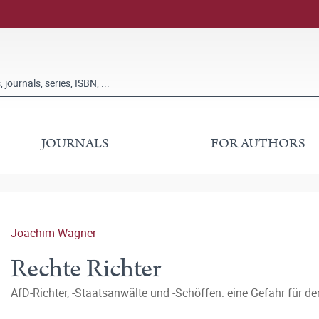
JOURNALS
FOR AUTHORS
Joachim Wagner
Rechte Richter
AfD-Richter, -Staatsanwälte und -Schöffen: eine Gefahr für d