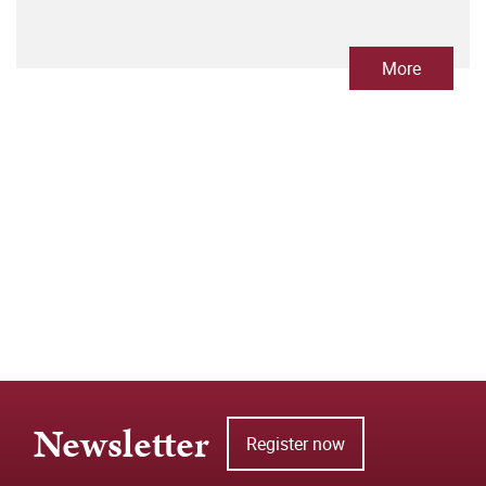
More
Newsletter
Register now