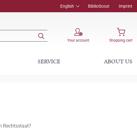
English
BiblioScout
Imprint
Your account
Shopping cart
SERVICE
ABOUT US
en Rechtsstaat?