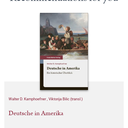
Walter D. Kamphoefner
,
Viktorija Bilic (transl.)
Deutsche in Amerika