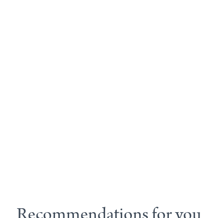
Recommendations for you