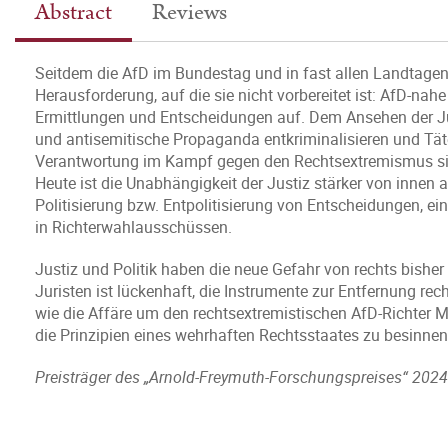
Abstract
Reviews
Seitdem die AfD im Bundestag und in fast allen Landtagen ve
Herausforderung, auf die sie nicht vorbereitet ist: AfD-nah
Ermittlungen und Entscheidungen auf. Dem Ansehen der Ju
und antisemitische Propaganda entkriminalisieren und Täte
Verantwortung im Kampf gegen den Rechtsextremismus sind 
Heute ist die Unabhängigkeit der Justiz stärker von innen 
Politisierung bzw. Entpolitisierung von Entscheidungen, 
in Richterwahlausschüssen.
Justiz und Politik haben die neue Gefahr von rechts bisher 
Juristen ist lückenhaft, die Instrumente zur Entfernung rec
wie die Affäre um den rechtsextremistischen AfD-Richter Ma
die Prinzipien eines wehrhaften Rechtsstaates zu besinnen
Preisträger des „
Arnold-Freymuth-Forschungspreises“ 2024