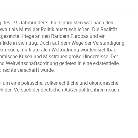
g des 19. Jahrhunderts. Für Optimisten war nach den
lt als Mittel der Politik auszuschließen. Die Realität
tgesetzte Kriege an den Rändern Europas und ein
onflikte in sich trug. Doch auf dem Wege der Verständigung
er neuen, multilateralen Weltordnung wurden sichtbar.
omische Krisen und Misstrauen große Hindernisse. Der
d Weltwirtschaftsordnung gerieten in eine existentielle
d rechts verschärft wurde.
 um eine politische, völkerrechtliche und ökonomische
h den Versuch der deutschen Außenpolitik, ihren neuen