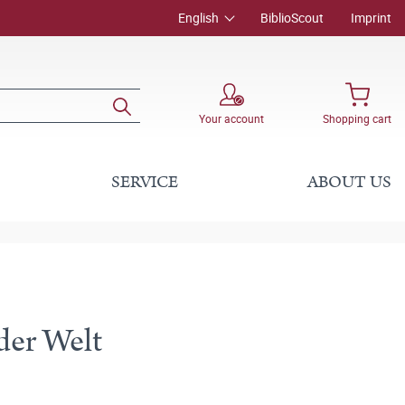
English
BiblioScout
Imprint
Your account
Shopping cart
SERVICE
ABOUT US
der Welt