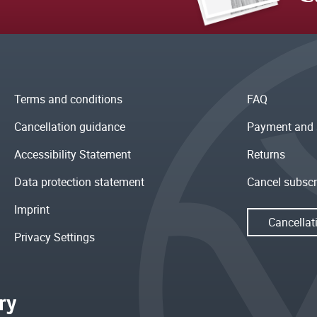
Terms and conditions
FAQ
Cancellation guidance
Payment and 
Accessibility Statement
Returns
Data protection statement
Cancel subscr
Imprint
Cancellat
Privacy Settings