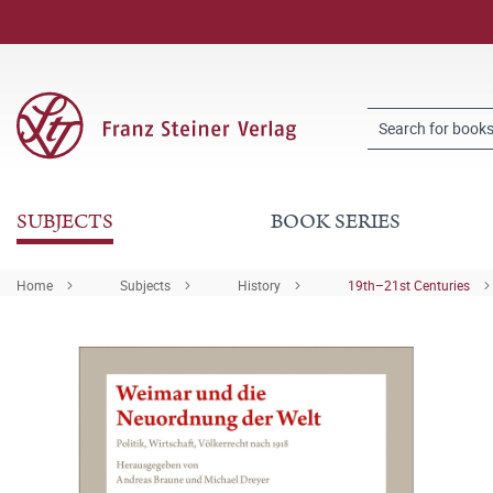
SUBJECTS
BOOK SERIES
Home
Subjects
History
19th–21st Centuries