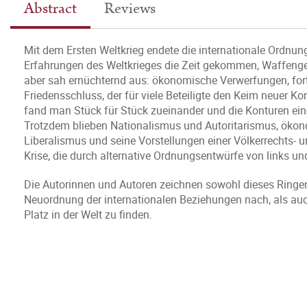
Abstract
Reviews
Mit dem Ersten Weltkrieg endete die internationale Ordnun
Erfahrungen des Weltkrieges die Zeit gekommen, Waffengewa
aber sah ernüchternd aus: ökonomische Verwerfungen, for
Friedensschluss, der für viele Beteiligte den Keim neuer K
fand man Stück für Stück zueinander und die Konturen ein
Trotzdem blieben Nationalismus und Autoritarismus, ökon
Liberalismus und seine Vorstellungen einer Völkerrechts- un
Krise, die durch alternative Ordnungsentwürfe von links un
Die Autorinnen und Autoren zeichnen sowohl dieses Ringen
Neuordnung der internationalen Beziehungen nach, als auc
Platz in der Welt zu finden.