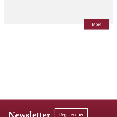
More
Newsletter
Register now