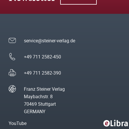
service@steiner-verlag.de
+49 711 2582-450
+49 711 2582-390
Franz Steiner Verlag
Maybachstr. 8
70469 Stuttgart
GERMANY
YouTube