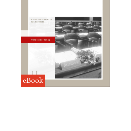
eBook