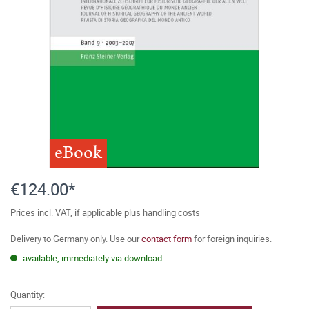
eBook
€124.00*
Prices incl. VAT, if applicable plus handling costs
Delivery to Germany only. Use our
contact form
for foreign inquiries.
available, immediately via download
Quantity: