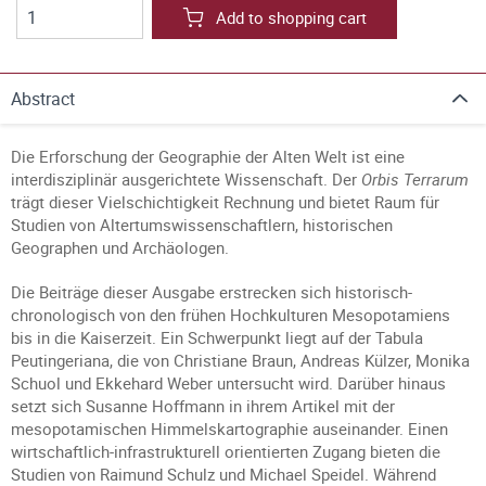
Add to shopping cart
Abstract
Die Erforschung der Geographie der Alten Welt ist eine
interdisziplinär ausgerichtete Wissenschaft. Der
Orbis Terrarum
trägt dieser Vielschichtigkeit Rechnung und bietet Raum für
Studien von Altertumswissenschaftlern, historischen
Geographen und Archäologen.
Die Beiträge dieser Ausgabe erstrecken sich historisch-
chronologisch von den frühen Hochkulturen Mesopotamiens
bis in die Kaiserzeit. Ein Schwerpunkt liegt auf der Tabula
Peutingeriana, die von Christiane Braun, Andreas Külzer, Monika
Schuol und Ekkehard Weber untersucht wird. Darüber hinaus
setzt sich Susanne Hoffmann in ihrem Artikel mit der
mesopotamischen Himmelskartographie auseinander. Einen
wirtschaftlich-infrastrukturell orientierten Zugang bieten die
Studien von Raimund Schulz und Michael Speidel. Während