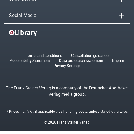
Social Media
Terms and conditions
Cancellation guidance
Accessibility Statement
Data protection statement
Imprint
Privacy Settings
The Franz Steiner Verlag is a company of the Deutscher Apotheker
Verlag media group.
* Prices incl. VAT, if applicable plus
handling costs
, unless stated otherwise.
© 2026 Franz Steiner Verlag