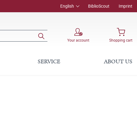
English
BiblioScout
Imprint
Your account
Shopping cart
SERVICE
ABOUT US