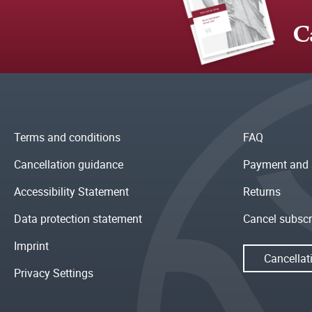
C
Terms and conditions
FAQ
Cancellation guidance
Payment and 
Accessibility Statement
Returns
Data protection statement
Cancel subscr
Imprint
Cancellat
Privacy Settings