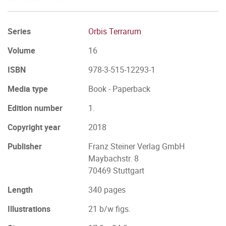
Series
Orbis Terrarum
Volume
16
ISBN
978-3-515-12293-1
Media type
Book - Paperback
Edition number
1.
Copyright year
2018
Publisher
Franz Steiner Verlag GmbH
Maybachstr. 8
70469 Stuttgart
Length
340 pages
Illustrations
21 b/w figs.