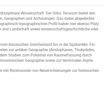
erdisziplinäre Wissenschaft. Der
Orbis Terrarum
bietet den
gen, Geographen und Archäologen. Das dabei abgedeckte
graphisch-topographischen Profil haben hier ebenso Platz
 und Landschaft sowie wissenschaftsgeschichtliche oder
 vom klassischen Griechenland bis in die Spätantike. Ein
exten zur antiken Geographie (Aristophanes, Thukydides,
 zudem Studien zum Potential von Raumerfassung durch
ronomischen Geographie sowie zur territorialen Asylie.
eil mit Rezensionen von Neuerscheinungen zur historischen