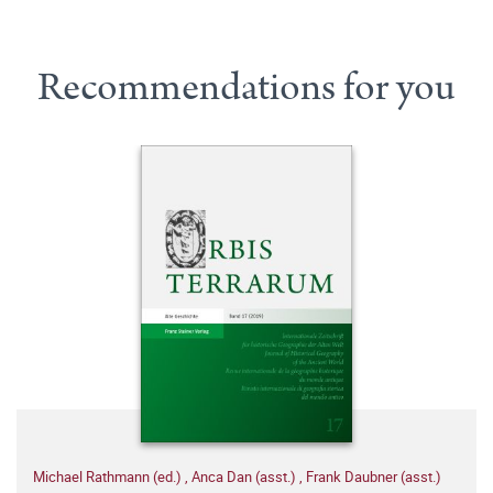
Recommendations for you
Michael Rathmann (ed.)
,
Anca Dan (asst.)
,
Frank Daubner (asst.)