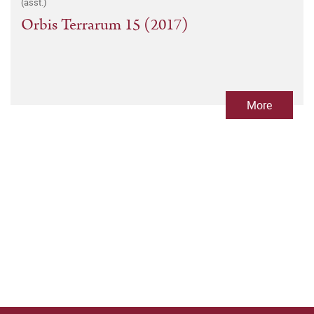
(asst.)
Orbis Terrarum 15 (2017)
More