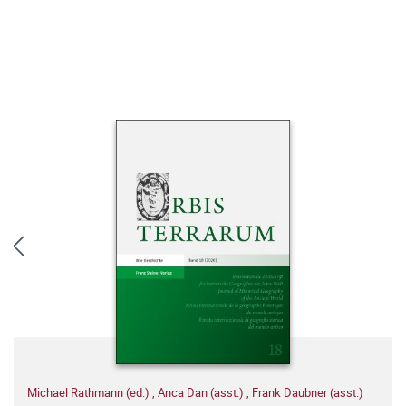
Michael Rathmann (ed.)
,
Anca Dan (asst.)
,
Frank Daubner (asst.)