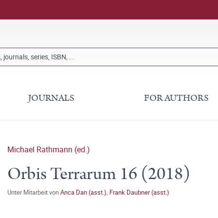
JOURNALS
FOR AUTHORS
Michael Rathmann (ed.)
Orbis Terrarum 16 (2018)
Unter Mitarbeit von
Anca Dan (asst.)
,
Frank Daubner (asst.)