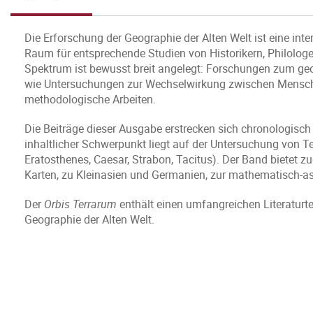
Die Erforschung der Geographie der Alten Welt ist eine int
Raum für entsprechende Studien von Historikern, Philolo
Spektrum ist bewusst breit angelegt: Forschungen zum geo
wie Untersuchungen zur Wechselwirkung zwischen Mensch
methodologische Arbeiten.
Die Beiträge dieser Ausgabe erstrecken sich chronologisch
inhaltlicher Schwerpunkt liegt auf der Untersuchung von T
Eratosthenes, Caesar, Strabon, Tacitus). Der Band bietet
Karten, zu Kleinasien und Germanien, zur mathematisch-ast
Der
Orbis Terrarum
enthält einen umfangreichen Literaturt
Geographie der Alten Welt.