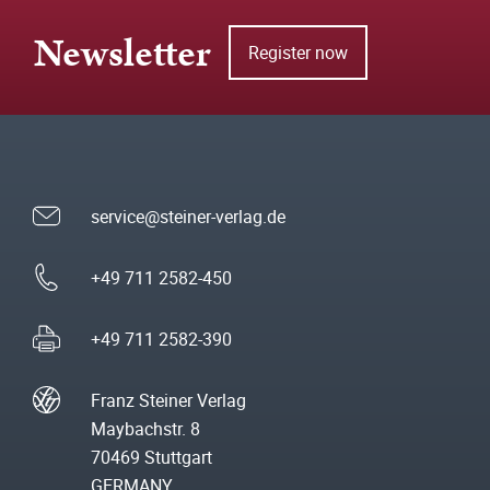
Newsletter
Register now
service@steiner-verlag.de
+49 711 2582-450
+49 711 2582-390
Franz Steiner Verlag
Maybachstr. 8
70469 Stuttgart
GERMANY