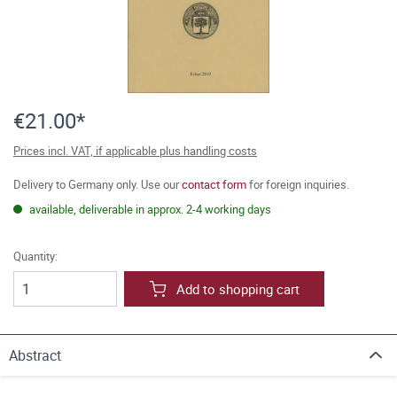
€21.00*
Prices incl. VAT, if applicable plus handling costs
Delivery to Germany only. Use our
contact form
for foreign inquiries.
available, deliverable in approx. 2-4 working days
Quantity:
Add to shopping cart
Abstract