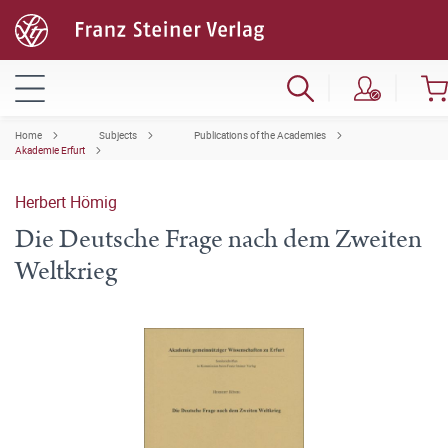
Home
Subjects
Publications of the Academies
Akademie Erfurt
Herbert Hömig
Die Deutsche Frage nach dem Zweiten
Weltkrieg