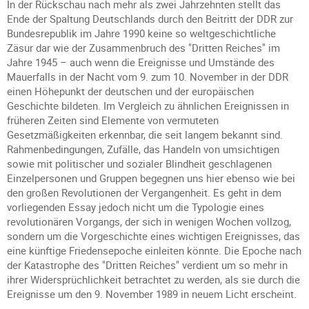
In der Rückschau nach mehr als zwei Jahrzehnten stellt das
Ende der Spaltung Deutschlands durch den Beitritt der DDR zur
Bundesrepublik im Jahre 1990 keine so weltgeschichtliche
Zäsur dar wie der Zusammenbruch des "Dritten Reiches" im
Jahre 1945 – auch wenn die Ereignisse und Umstände des
Mauerfalls in der Nacht vom 9. zum 10. November in der DDR
einen Höhepunkt der deutschen und der europäischen
Geschichte bildeten. Im Vergleich zu ähnlichen Ereignissen in
früheren Zeiten sind Elemente von vermuteten
Gesetzmäßigkeiten erkennbar, die seit langem bekannt sind.
Rahmenbedingungen, Zufälle, das Handeln von umsichtigen
sowie mit politischer und sozialer Blindheit geschlagenen
Einzelpersonen und Gruppen begegnen uns hier ebenso wie bei
den großen Revolutionen der Vergangenheit. Es geht in dem
vorliegenden Essay jedoch nicht um die Typologie eines
revolutionären Vorgangs, der sich in wenigen Wochen vollzog,
sondern um die Vorgeschichte eines wichtigen Ereignisses, das
eine künftige Friedensepoche einleiten könnte. Die Epoche nach
der Katastrophe des "Dritten Reiches" verdient um so mehr in
ihrer Widersprüchlichkeit betrachtet zu werden, als sie durch die
Ereignisse um den 9. November 1989 in neuem Licht erscheint.