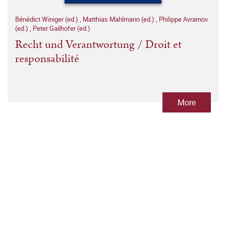
Bénédict Winiger (ed.)
,
Matthias Mahlmann (ed.)
,
Philippe Avramov
(ed.)
,
Peter Gailhofer (ed.)
Recht und Verantwortung / Droit et
responsabilité
More