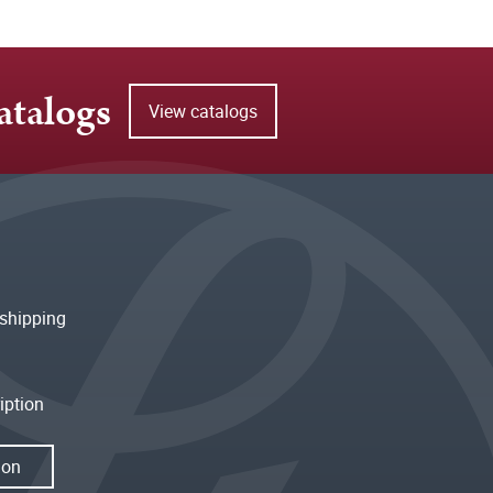
atalogs
View catalogs
shipping
iption
ion