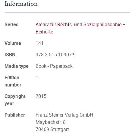
Information
Series
Archiv für Rechts- und Sozialphilosophie –
Beihefte
Volume
141
ISBN
978-3-515-10907-9
Media type
Book - Paperback
Edition
1.
number
Copyright
2015
year
Publisher
Franz Steiner Verlag GmbH
Maybachstr. 8
70469 Stuttgart