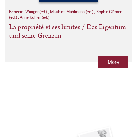
Bénédict Winiger (ed.)
,
Matthias Mahlmann (ed.)
,
Sophie Clément
(ed.)
,
Anne Kühler (ed.)
La propriété et ses limites / Das Eigentum
und seine Grenzen
More