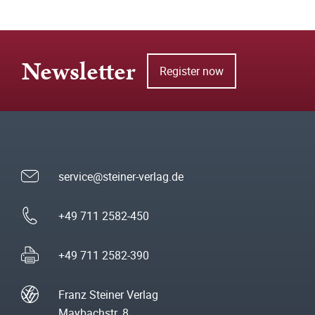
Newsletter
Register now
service@steiner-verlag.de
+49 711 2582-450
+49 711 2582-390
Franz Steiner Verlag
Maybachstr. 8