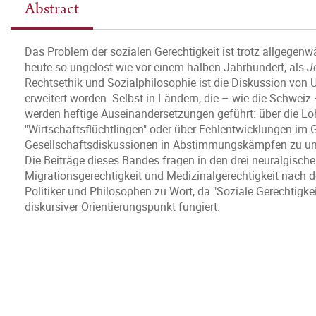
Abstract
Das Problem der sozialen Gerechtigkeit ist trotz allgegen
heute so ungelöst wie vor einem halben Jahrhundert, als
J
Rechtsethik und Sozialphilosophie ist die Diskussion vo
erweitert worden. Selbst in Ländern, die – wie die Schwei
werden heftige Auseinandersetzungen geführt: über die 
"Wirtschaftsflüchtlingen" oder über Fehlentwicklungen im 
Gesellschaftsdiskussionen in Abstimmungskämpfen zu und s
Die Beiträge dieses Bandes fragen in den drei neuralgisc
Migrationsgerechtigkeit und Medizinalgerechtigkeit nac
Politiker und Philosophen zu Wort, da "Soziale Gerechtigkei
diskursiver Orientierungspunkt fungiert.