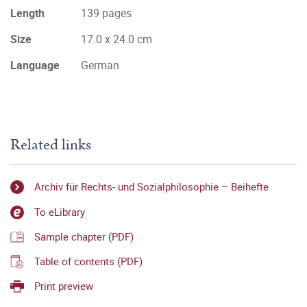
Length
139 pages
Size
17.0 x 24.0 cm
Language
German
Related links
Archiv für Rechts- und Sozialphilosophie – Beihefte
To eLibrary
Sample chapter (PDF)
Table of contents (PDF)
Print preview