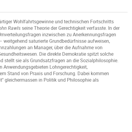
wärtiger Wohlfahrtsgewinne und technischen Fortschritts
ohn Rawls
seine Theorie der Gerechtigkeit verfasste. In der
n Umverteilungsfragen inzwischen zu Anerkennungsfragen
z – weitgehend saturierte Grundbedürfnisse aufweisen,
Lohnzahlungen an Manager, über die Aufnahme von
Gesundheitswesen. Die direkte Demokratie spitzt solche
tellt sie als Grundsatzfragen an die Sozialphilosophie.
hen Anwendungsgebieten Lohngerechtigkeit,
h dem Stand von Praxis und Forschung. Dabei kommen
t" gleichermassen in Politik und Philosophie als