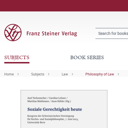
SUBJECTS
BOOK SERIES
Home
Subjects
Law
Philosophy of Law