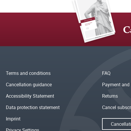
C
Terms and conditions
FAQ
Cancellation guidance
Payment and 
Accessibility Statement
Returns
Data protection statement
Cancel subscr
Imprint
Cancellat
Privacy Settings