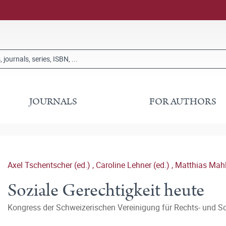
JOURNALS
FOR AUTHORS
Axel Tschentscher (ed.)
,
Caroline Lehner (ed.)
,
Matthias Mah
Soziale Gerechtigkeit heute
Kongress der Schweizerischen Vereinigung für Rechts- und Soz