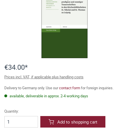
€34.00*
Prices incl. VAT, if applicable plus handling costs
Delivery to Germany only. Use our
contact form
for foreign inquiries.
available, deliverable in approx. 2-4 working days
Quantity:
Add to shopping cart