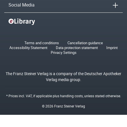
Social Media
Terms and conditions
Cancellation guidance
Accessibility Statement
Data protection statement
Imprint
Privacy Settings
The Franz Steiner Verlag is a company of the Deutscher Apotheker
Verlag media group.
* Prices incl. VAT, if applicable plus
handling costs
, unless stated otherwise.
© 2026 Franz Steiner Verlag