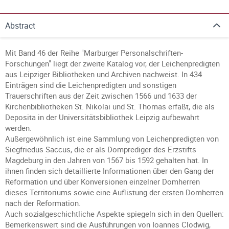
Abstract
Mit Band 46 der Reihe "Marburger Personalschriften-
Forschungen" liegt der zweite Katalog vor, der Leichenpredigten
aus Leipziger Bibliotheken und Archiven nachweist. In 434
Einträgen sind die Leichenpredigten und sonstigen
Trauerschriften aus der Zeit zwischen 1566 und 1633 der
Kirchenbibliotheken St. Nikolai und St. Thomas erfaßt, die als
Deposita in der Universitätsbibliothek Leipzig aufbewahrt
werden.
Außergewöhnlich ist eine Sammlung von Leichenpredigten von
Siegfriedus Saccus, die er als Domprediger des Erzstifts
Magdeburg in den Jahren von 1567 bis 1592 gehalten hat. In
ihnen finden sich detaillierte Informationen über den Gang der
Reformation und über Konversionen einzelner Domherren
dieses Territoriums sowie eine Auflistung der ersten Domherren
nach der Reformation.
Auch sozialgeschichtliche Aspekte spiegeln sich in den Quellen:
Bemerkenswert sind die Ausführungen von Ioannes Clodwig,