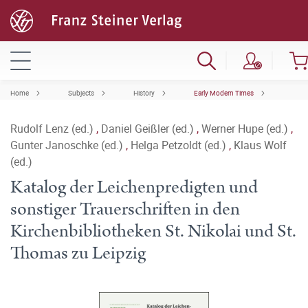
Home
Subjects
History
Early Modern Times
Rudolf Lenz (ed.)
,
Daniel Geißler (ed.)
,
Werner Hupe (ed.)
,
Gunter Janoschke (ed.)
,
Helga Petzoldt (ed.)
,
Klaus Wolf
(ed.)
Katalog der Leichenpredigten und
sonstiger Trauerschriften in den
Kirchenbibliotheken St. Nikolai und St.
Thomas zu Leipzig