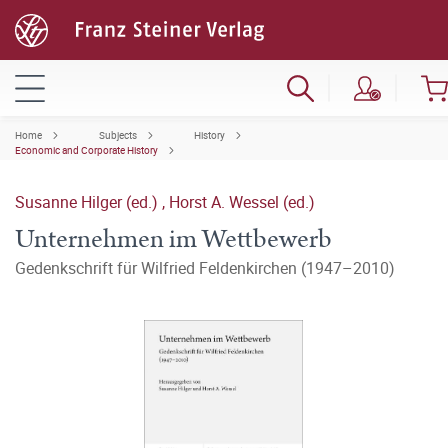
Home
Subjects
History
Economic and Corporate History
Susanne Hilger (ed.)
,
Horst A. Wessel (ed.)
Unternehmen im Wettbewerb
Gedenkschrift für Wilfried Feldenkirchen (1947–2010)