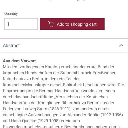
Quantity:
Add to shopping cart
Abstract
Aus dem Vorwort
Mit dem vorliegenden Katalog erscheint der erste Band der
koptischen Handschriften der Staatsbibliothek Preußischer
Kulturbesitz zu Berlin, in dem ein Teil der
liturgischenManuskripte dieser Bibliothek beschrieben wird. Die
Einarbeitung in die Berliner Handschriften wurde zum einen
durch das handschriftliche „Verzeichnis der Koptischen
Handschriften der Königlichen Bibliothek zu Berlin“ aus der
Feder von Ludwig Stern (1846-1911), zum anderen durch
einschlägige Aufzeichnungen von Alexander Böhlig (1912-1996)
und Hans Quecke (1929-1998) erleichtert.
Es werden möglichst detallierte Beschreibungen geben, damit