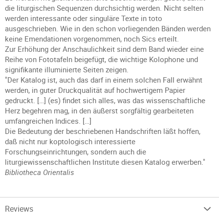
die liturgischen Sequenzen durchsichtig werden. Nicht selten
werden interessante oder singuläre Texte in toto
ausgeschrieben. Wie in den schon vorliegenden Bänden werden
keine Emendationen vorgenommen, noch Sics erteilt.
Zur Erhöhung der Anschaulichkeit sind dem Band wieder eine
Reihe von Fototafeln beigefügt, die wichtige Kolophone und
signifikante illuminierte Seiten zeigen.
"Der Katalog ist, auch das darf in einem solchen Fall erwähnt
werden, in guter Druckqualität auf hochwertigem Papier
gedruckt. […] (es) findet sich alles, was das wissenschaftliche
Herz begehren mag, in den äußerst sorgfältig gearbeiteten
umfangreichen Indices. […]
Die Bedeutung der beschriebenen Handschriften läßt hoffen,
daß nicht nur koptologisch interessierte
Forschungseinrichtungen, sondern auch die
liturgiewissenschaftlichen Institute diesen Katalog erwerben."
Bibliotheca Orientalis
Reviews