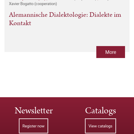
Xavier Bogatto (cooperation)
Alemannische Dialektologie: Dialekte im
Kontakt
More
Newsletter
Catalogs
Register now
View catalogs