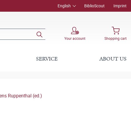
English
BiblioScout
Imprint
Your account
Shopping cart
SERVICE
ABOUT US
ens Ruppenthal (ed.)