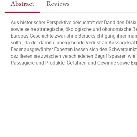
Abstract
Reviews
Aus historischer Perspektive beleuchtet der Band den Disk
sowie seine strategische, ökologische und ökonomische Be
Europas Geschichte zwar ohne Berücksichtigung ihrer mar
sollte, da der damit einhergehende Verlust an Aussagekra
Feder ausgewählter Experten lassen sich den Schwerpunkte
oszillieren sie zwischen verschiedenen Begriffspaaren wie
Passagiere und Produkte, Gefahren und Gewinne sowie Ex