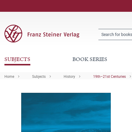
SUBJECTS
BOOK SERIES
Home
Subjects
History
19th–21st Centuries