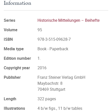
Information
Series
Historische Mitteilungen – Beihefte
Volume
95
ISBN
978-3-515-09628-7
Media type
Book - Paperback
Edition number
1.
Copyright year
2016
Publisher
Franz Steiner Verlag GmbH
Maybachstr. 8
70469 Stuttgart
Length
322 pages
Illustrations
4 b/w figs., 11 b/w tables