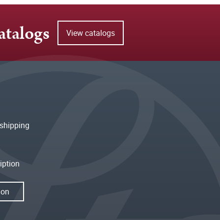
atalogs
View catalogs
shipping
iption
ion