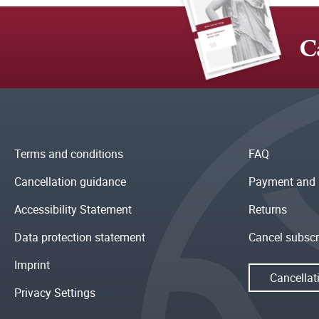
C
Terms and conditions
FAQ
Cancellation guidance
Payment and 
Accessibility Statement
Returns
Data protection statement
Cancel subscr
Imprint
Cancellat
Privacy Settings