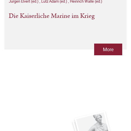
Jürgen Elvert (ed.)
,
Lutz Adam (ed.)
,
Heinrich Walle (ed.)
Die Kaiserliche Marine im Krieg
More