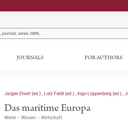
JOURNALS
FOR AUTHORS
Jürgen Elvert (ed.)
,
Lutz Feldt (ed.)
,
Ingo Löppenberg (ed.)
,
J
Das maritime Europa
Werte – Wissen – Wirtschaft