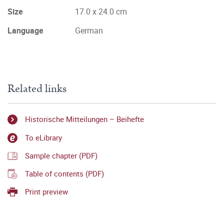
Size
17.0 x 24.0 cm
Language
German
Related links
Historische Mitteilungen – Beihefte
To eLibrary
Sample chapter (PDF)
Table of contents (PDF)
Print preview