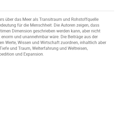
urs über das Meer als Transitraum und Rohstoffquelle
deutung für die Menschheit. Die Autoren zeigen, dass
itimen Dimension geschrieben werden kann, aber nicht
ft enorm und unannehmbar wäre. Die Beiträge aus der
n Werte, Wissen und Wirtschaft zuordnen, inhaltlich aber
 Tiefe und Traum, Welterfahrung und Weltreisen,
pedition und Expansion.