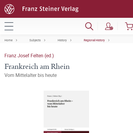
Home
Subjects
History
Regional History
Franz Josef Felten (ed.)
Frankreich am Rhein
Vom Mittelalter bis heute