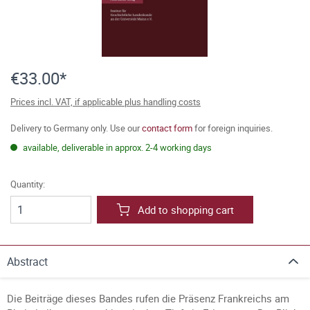
€33.00*
Prices incl. VAT, if applicable plus handling costs
Delivery to Germany only. Use our
contact form
for foreign inquiries.
available, deliverable in approx. 2-4 working days
Quantity:
Add to shopping cart
Abstract
Die Beiträge dieses Bandes rufen die Präsenz Frankreichs am