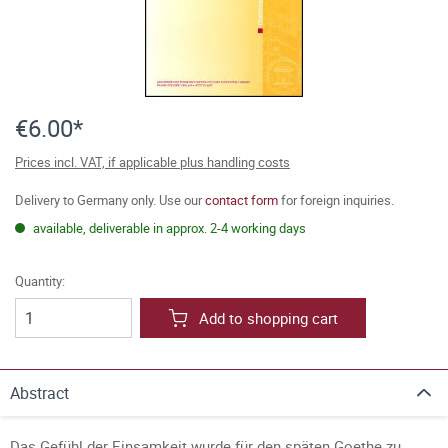
€6.00*
Prices incl. VAT, if applicable plus handling costs
Delivery to Germany only. Use our
contact form
for foreign inquiries.
available, deliverable in approx. 2-4 working days
Quantity:
Add to shopping cart
Abstract
Das Gefühl der Einsamkeit wurde für den späten Goethe zu