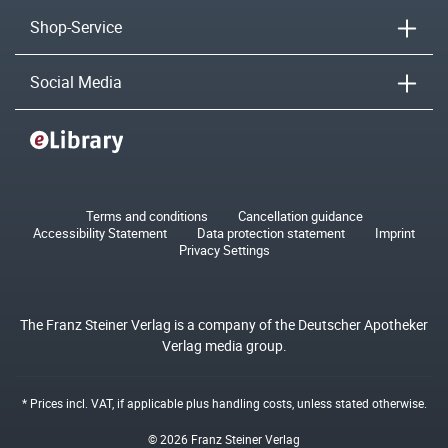
Shop-Service
Social Media
Terms and conditions
Cancellation guidance
Accessibility Statement
Data protection statement
Imprint
Privacy Settings
The Franz Steiner Verlag is a company of the Deutscher Apotheker
Verlag media group.
* Prices incl. VAT, if applicable plus
handling costs
, unless stated otherwise.
© 2026 Franz Steiner Verlag