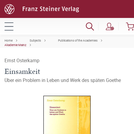
Home
Subjects
Publications of the Academies
Akademie Mainz
Ernst Osterkamp
Einsamkeit
Über ein Problem in Leben und Werk des späten Goethe