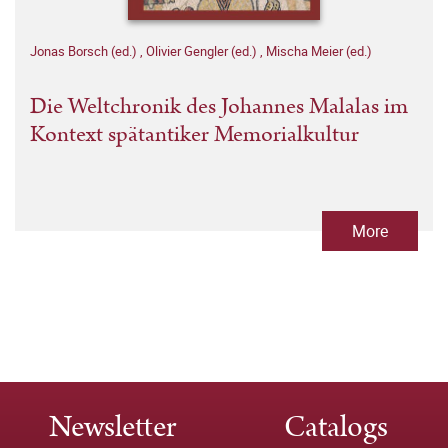
Jonas Borsch (ed.)
,
Olivier Gengler (ed.)
,
Mischa Meier (ed.)
Die Weltchronik des Johannes Malalas im
Kontext spätantiker Memorialkultur
More
Newsletter
Catalogs