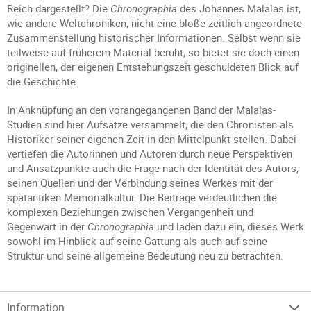
Reich dargestellt? Die
Chronographia
des Johannes Malalas ist,
wie andere Weltchroniken, nicht eine bloße zeitlich angeordnete
Zusammenstellung historischer Informationen. Selbst wenn sie
teilweise auf früherem Material beruht, so bietet sie doch einen
originellen, der eigenen Entstehungszeit geschuldeten Blick auf
die Geschichte.
In Anknüpfung an den vorangegangenen Band der Malalas-
Studien sind hier Aufsätze versammelt, die den Chronisten als
Historiker seiner eigenen Zeit in den Mittelpunkt stellen. Dabei
vertiefen die Autorinnen und Autoren durch neue Perspektiven
und Ansatzpunkte auch die Frage nach der Identität des Autors,
seinen Quellen und der Verbindung seines Werkes mit der
spätantiken Memorialkultur. Die Beiträge verdeutlichen die
komplexen Beziehungen zwischen Vergangenheit und
Gegenwart in der
Chronographia
und laden dazu ein, dieses Werk
sowohl im Hinblick auf seine Gattung als auch auf seine
Struktur und seine allgemeine Bedeutung neu zu betrachten.
Information