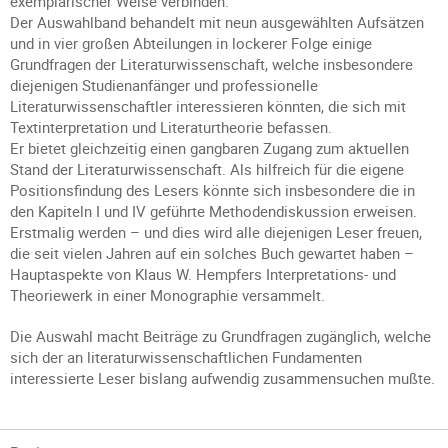
exemplarischer Weise verbinden.
Der Auswahlband behandelt mit neun ausgewählten Aufsätzen
und in vier großen Abteilungen in lockerer Folge einige
Grundfragen der Literaturwissenschaft, welche insbesondere
diejenigen Studienanfänger und professionelle
Literaturwissenschaftler interessieren könnten, die sich mit
Textinterpretation und Literaturtheorie befassen.
Er bietet gleichzeitig einen gangbaren Zugang zum aktuellen
Stand der Literaturwissenschaft. Als hilfreich für die eigene
Positionsfindung des Lesers könnte sich insbesondere die in
den Kapiteln I und IV geführte Methodendiskussion erweisen.
Erstmalig werden – und dies wird alle diejenigen Leser freuen,
die seit vielen Jahren auf ein solches Buch gewartet haben –
Hauptaspekte von Klaus W. Hempfers Interpretations- und
Theoriewerk in einer Monographie versammelt.
Die Auswahl macht Beiträge zu Grundfragen zugänglich, welche
sich der an literaturwissenschaftlichen Fundamenten
interessierte Leser bislang aufwendig zusammensuchen mußte.