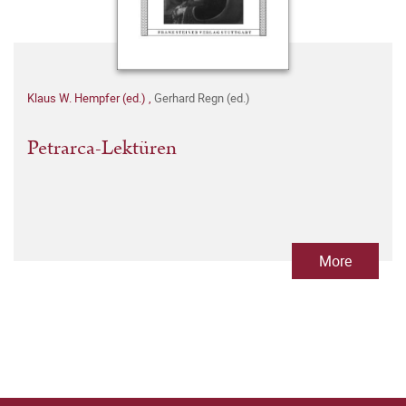
Klaus W. Hempfer (ed.)
,
Gerhard Regn (ed.)
Petrarca-Lektüren
More