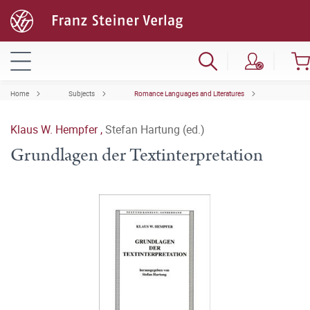
Home
Subjects
Romance Languages and Literatures
Klaus W. Hempfer
,
Stefan Hartung (ed.)
Grundlagen der Textinterpretation