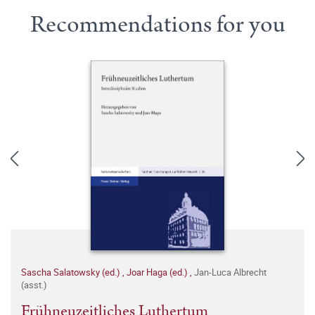
Recommendations for you
Sascha Salatowsky (ed.)
,
Joar Haga (ed.)
,
Jan-Luca Albrecht
(asst.)
Frühneuzeitliches Luthertum