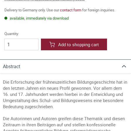
Delivery to Germany only. Use our
contact form
for foreign inquiries.
available, immediately via download
Quantity:
Add to shopping cart
Abstract
Die Erforschung der frühneuzeitlichen Bildungsgeschichte hat in
den letzten Jahren ein neues Profil gewonnen. Vor allem dem
16. und 17. Jahrhundert werden hierbei in der Entwicklung und
Umgestaltung des Schul- und Bildungswesens eine besondere
Bedeutung zugeschrieben.
Die Autorinnen und Autoren greifen diese Thematik und diesen
Zeitraum in ihren Beiträgen auf und stellen konfessionelle
Aspekte frühneuzeitlicher Bildung, reformpädagogische