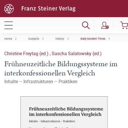
Home
Subjects
History
Early Modern Times
Christine Freytag (ed.)
,
Sascha Salatowsky (ed.)
Frühneuzeitliche Bildungssysteme im
interkonfessionellen Vergleich
Inhalte – Infrastrukturen – Praktiken