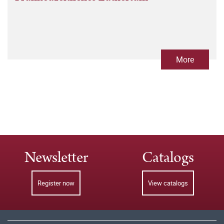
More
Newsletter
Catalogs
Register now
View catalogs