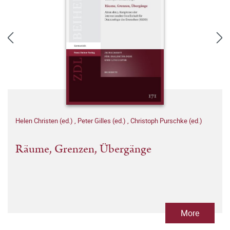
Helen Christen (ed.)
,
Peter Gilles (ed.)
,
Christoph Purschke (ed.)
Räume, Grenzen, Übergänge
More