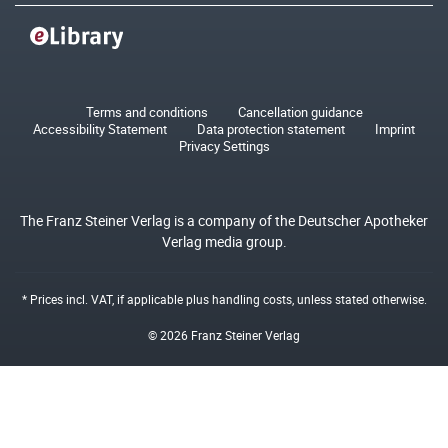
Terms and conditions
Cancellation guidance
Accessibility Statement
Data protection statement
Imprint
Privacy Settings
The Franz Steiner Verlag is a company of the Deutscher Apotheker
Verlag media group.
* Prices incl. VAT, if applicable plus
handling costs
, unless stated otherwise.
© 2026 Franz Steiner Verlag