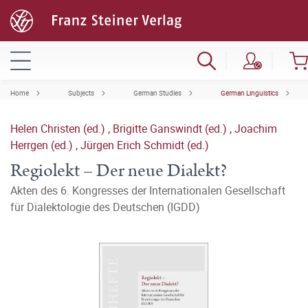
Home
Subjects
German Studies
German Linguistics
Helen Christen (ed.)
,
Brigitte Ganswindt (ed.)
,
Joachim
Herrgen (ed.)
,
Jürgen Erich Schmidt (ed.)
Regiolekt – Der neue Dialekt?
Akten des 6. Kongresses der Internationalen Gesellschaft
für Dialektologie des Deutschen (IGDD)