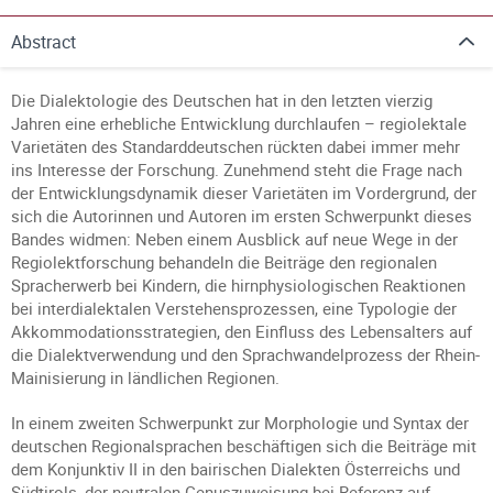
Abstract
Die Dialektologie des Deutschen hat in den letzten vierzig
Jahren eine erhebliche Entwicklung durchlaufen – regiolektale
Varietäten des Standarddeutschen rückten dabei immer mehr
ins Interesse der Forschung. Zunehmend steht die Frage nach
der Entwicklungsdynamik dieser Varietäten im Vordergrund, der
sich die Autorinnen und Autoren im ersten Schwerpunkt dieses
Bandes widmen: Neben einem Ausblick auf neue Wege in der
Regiolektforschung behandeln die Beiträge den regionalen
Spracherwerb bei Kindern, die hirnphysiologischen Reaktionen
bei interdialektalen Verstehensprozessen, eine Typologie der
Akkommodationsstrategien, den Einfluss des Lebensalters auf
die Dialektverwendung und den Sprachwandelprozess der Rhein-
Mainisierung in ländlichen Regionen.
In einem zweiten Schwerpunkt zur Morphologie und Syntax der
deutschen Regionalsprachen beschäftigen sich die Beiträge mit
dem Konjunktiv II in den bairischen Dialekten Österreichs und
Südtirols, der neutralen Genuszuweisung bei Referenz auf