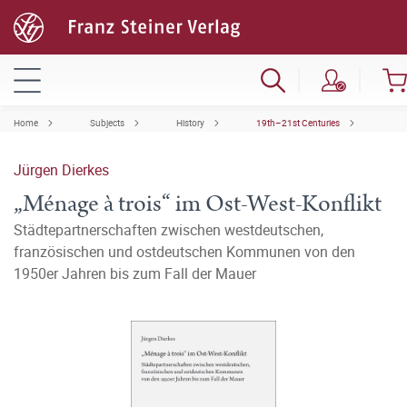
Home
Subjects
History
19th–21st Centuries
Jürgen Dierkes
„Ménage à trois“ im Ost-West-Konflikt
Städtepartnerschaften zwischen westdeutschen,
französischen und ostdeutschen Kommunen von den
1950er Jahren bis zum Fall der Mauer