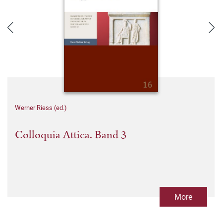
Werner Riess (ed.)
Colloquia Attica. Band 3
More