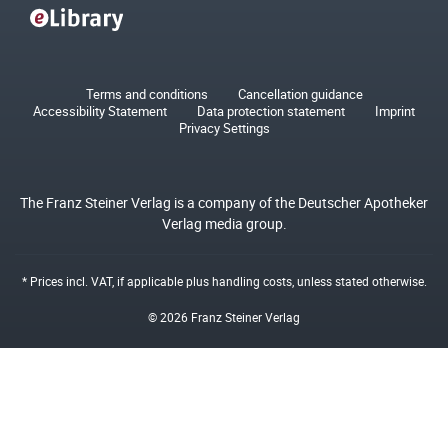
Terms and conditions
Cancellation guidance
Accessibility Statement
Data protection statement
Imprint
Privacy Settings
The Franz Steiner Verlag is a company of the Deutscher Apotheker
Verlag media group.
* Prices incl. VAT, if applicable plus
handling costs
, unless stated otherwise.
© 2026 Franz Steiner Verlag