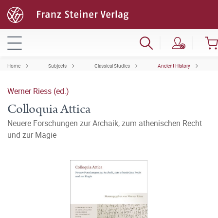
Home
Subjects
Classical Studies
Ancient History
Werner Riess (ed.)
Colloquia Attica
Neuere Forschungen zur Archaik, zum athenischen Recht
und zur Magie