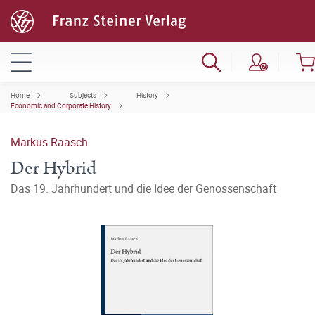
Home
Subjects
History
Economic and Corporate History
Markus Raasch
Der Hybrid
Das 19. Jahrhundert und die Idee der Genossenschaft