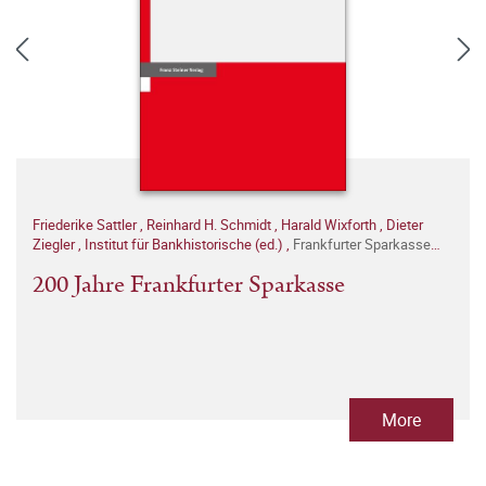
Friederike Sattler
,
Reinhard H. Schmidt
,
Harald Wixforth
,
Dieter
Ziegler
,
Institut für Bankhistorische (ed.)
,
Frankfurter Sparkasse
(init.)
200 Jahre Frankfurter Sparkasse
More