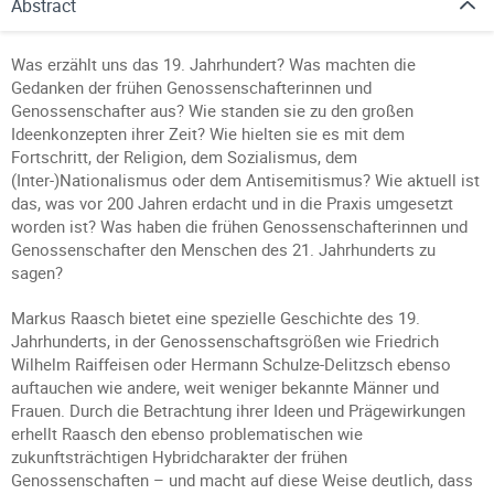
Abstract
Was erzählt uns das 19. Jahrhundert? Was machten die
Gedanken der frühen Genossenschafterinnen und
Genossenschafter aus? Wie standen sie zu den großen
Ideenkonzepten ihrer Zeit? Wie hielten sie es mit dem
Fortschritt, der Religion, dem Sozialismus, dem
(Inter-)Nationalismus oder dem Antisemitismus? Wie aktuell ist
das, was vor 200 Jahren erdacht und in die Praxis umgesetzt
worden ist? Was haben die frühen Genossenschafterinnen und
Genossenschafter den Menschen des 21. Jahrhunderts zu
sagen?
Markus Raasch bietet eine spezielle Geschichte des 19.
Jahrhunderts, in der Genossenschaftsgrößen wie Friedrich
Wilhelm Raiffeisen oder Hermann Schulze-Delitzsch ebenso
auftauchen wie andere, weit weniger bekannte Männer und
Frauen. Durch die Betrachtung ihrer Ideen und Prägewirkungen
erhellt Raasch den ebenso problematischen wie
zukunftsträchtigen Hybridcharakter der frühen
Genossenschaften – und macht auf diese Weise deutlich, dass