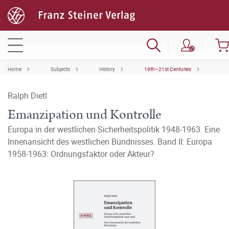
Home
Subjects
History
19th–21st Centuries
Ralph Dietl
Emanzipation und Kontrolle
Europa in der westlichen Sicherheitspolitik 1948-1963. Eine
Innenansicht des westlichen Bündnisses. Band II: Europa
1958-1963: Ordnungsfaktor oder Akteur?