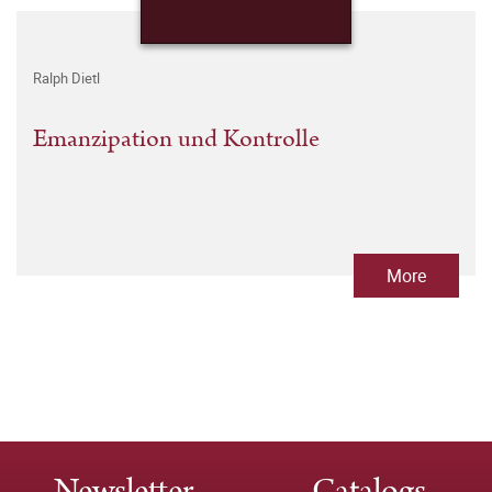
Ralph Dietl
Emanzipation und Kontrolle
More
Newsletter
Catalogs