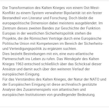
Die Transformation des Kalten Krieges von einem Ost-West-
Konflikt zu einem System verwalteter Bipolarität ist ein fester
Bestandteil von Literatur und Forschung. Doch bleibt die
europapolitische Dimension dabei meistens ausgeblendet. Im
Zentrum dieses zweiten Bandes zur Geschichte der Funktion
Europas in der westlichen Sicherheitspolitik stehen die
Projekte, die die Römischen Verträge durch eine Europäische
Politische Union mit Kompetenzen im Bereich der Sicherheits-
und Verteidigungspolitik zu ergänzen suchten.
Dies bezieht Bestrebungen mit ein, eine euro-atlantische
Partnerschaft ins Leben zu rufen. Das Wendejahr des Kalten
Krieges 1963 entschied schließlich über das Schicksal dieser
Ansätze und damit auch über den weiteren Verlauf der
europäischen Einigung.
Für das Verständnis des Kalten Krieges, der Natur der NATO und
der Europäischen Einigung ist diese archivalisch gestützte
Analyse des Zusammenspiels von atlantischen und
europäischen Institutionen von grundlegender Bedeutung.