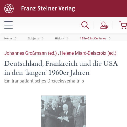
Home
Subjects
History
19th–21st Centuries
Johannes Großmann (ed.)
,
Helene Miard-Delacroix (ed.)
Deutschland, Frankreich und die USA
in den 'langen' 1960er Jahren
Ein transatlantisches Dreiecksverhältnis