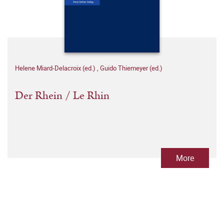
Helene Miard-Delacroix (ed.)
,
Guido Thiemeyer (ed.)
Der Rhein / Le Rhin
More