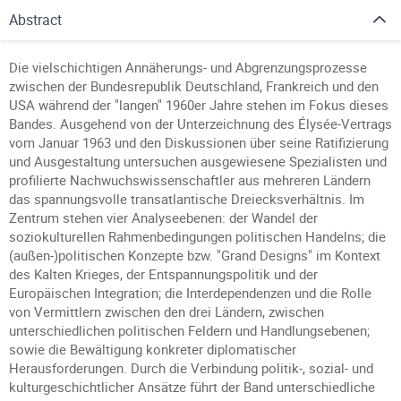
Abstract
Die vielschichtigen Annäherungs- und Abgrenzungsprozesse
zwischen der Bundesrepublik Deutschland, Frankreich und den
USA während der "langen" 1960er Jahre stehen im Fokus dieses
Bandes. Ausgehend von der Unterzeichnung des Élysée-Vertrags
vom Januar 1963 und den Diskussionen über seine Ratifizierung
und Ausgestaltung untersuchen ausgewiesene Spezialisten und
profilierte Nachwuchswissenschaftler aus mehreren Ländern
das spannungsvolle transatlantische Dreiecksverhältnis. Im
Zentrum stehen vier Analyseebenen: der Wandel der
soziokulturellen Rahmenbedingungen politischen Handelns; die
(außen-)politischen Konzepte bzw. "Grand Designs" im Kontext
des Kalten Krieges, der Entspannungspolitik und der
Europäischen Integration; die Interdependenzen und die Rolle
von Vermittlern zwischen den drei Ländern, zwischen
unterschiedlichen politischen Feldern und Handlungsebenen;
sowie die Bewältigung konkreter diplomatischer
Herausforderungen. Durch die Verbindung politik-, sozial- und
kulturgeschichtlicher Ansätze führt der Band unterschiedliche