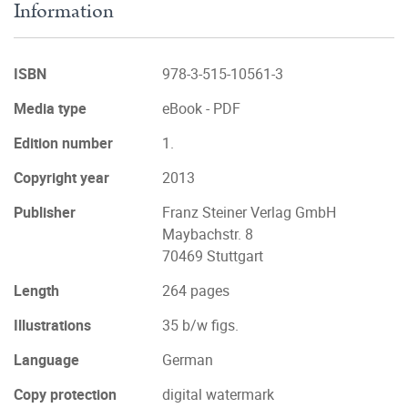
Information
ISBN
978-3-515-10561-3
Media type
eBook - PDF
Edition number
1.
Copyright year
2013
Publisher
Franz Steiner Verlag GmbH
Maybachstr. 8
70469 Stuttgart
Length
264 pages
Illustrations
35 b/w figs.
Language
German
Copy protection
digital watermark