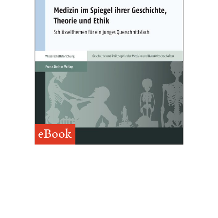
eBook