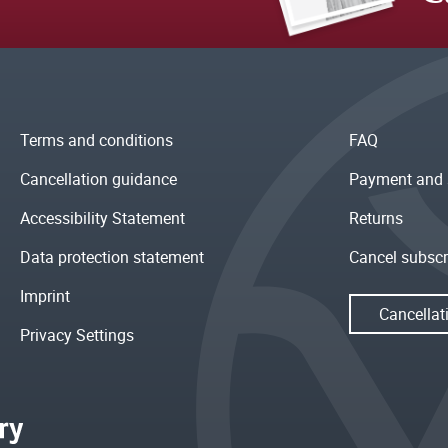
Terms and conditions
FAQ
Cancellation guidance
Payment and 
Accessibility Statement
Returns
Data protection statement
Cancel subscr
Imprint
Cancellat
Privacy Settings