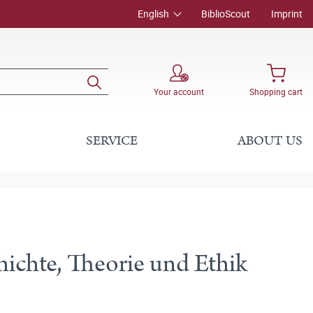
English
BiblioScout
Imprint
Your account
Shopping cart
SERVICE
ABOUT US
hichte, Theorie und Ethik