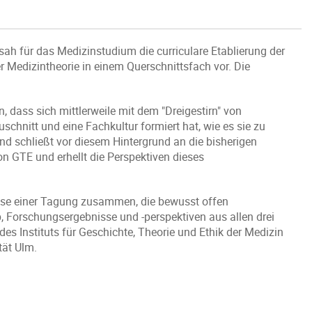
ah für das Medizinstudium die curriculare Etablierung der
Medizintheorie in einem Querschnittsfach vor. Die
n, dass sich mittlerweile mit dem "Dreigestirn" von
schnitt und eine Fachkultur formiert hat, wie es sie zu
nd schließt vor diesem Hintergrund an die bisherigen
on GTE und erhellt die Perspektiven dieses
sse einer Tagung zusammen, die bewusst offen
 Forschungsergebnisse und -perspektiven aus allen drei
es Instituts für Geschichte, Theorie und Ethik der Medizin
tät Ulm.