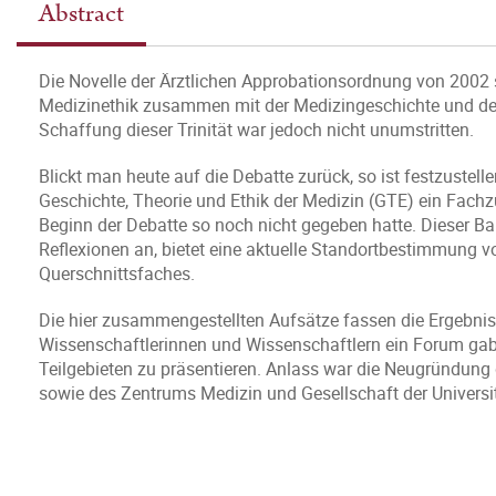
Abstract
Die Novelle der Ärztlichen Approbationsordnung von 2002 s
Medizinethik zusammen mit der Medizingeschichte und der 
Schaffung dieser Trinität war jedoch nicht unumstritten.
Blickt man heute auf die Debatte zurück, so ist festzustelle
Geschichte, Theorie und Ethik der Medizin (GTE) ein Fachzu
Beginn der Debatte so noch nicht gegeben hatte. Dieser Ba
Reflexionen an, bietet eine aktuelle Standortbestimmung v
Querschnittsfaches.
Die hier zusammengestellten Aufsätze fassen die Ergebni
Wissenschaftlerinnen und Wissenschaftlern ein Forum gab,
Teilgebieten zu präsentieren. Anlass war die Neugründung d
sowie des Zentrums Medizin und Gesellschaft der Universi