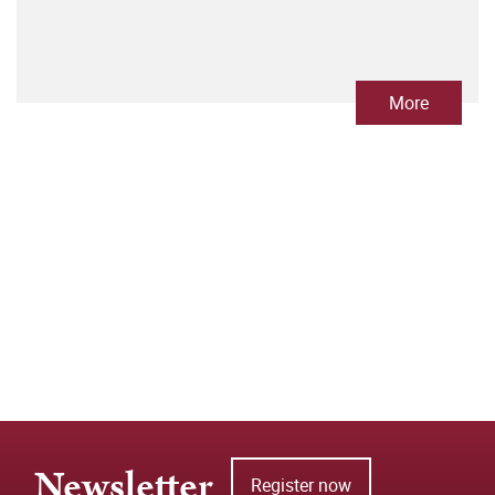
More
Newsletter
Register now