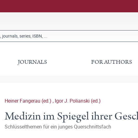
JOURNALS
FOR AUTHORS
Heiner Fangerau (ed.)
,
Igor J. Polianski (ed.)
Medizin im Spiegel ihrer Gesc
Schlüsselthemen für ein junges Querschnittsfach