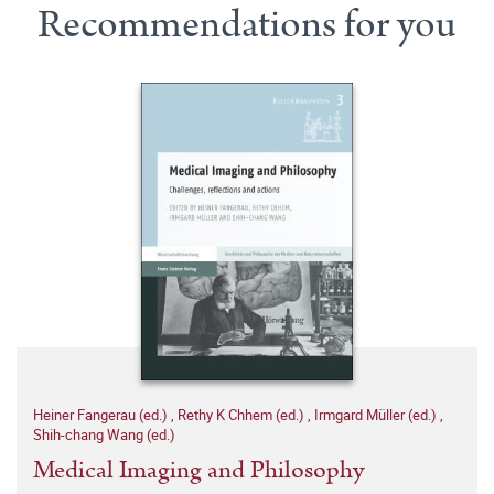
Recommendations for you
Heiner Fangerau (ed.)
,
Rethy K Chhem (ed.)
,
Irmgard Müller (ed.)
,
Shih-chang Wang (ed.)
Medical Imaging and Philosophy