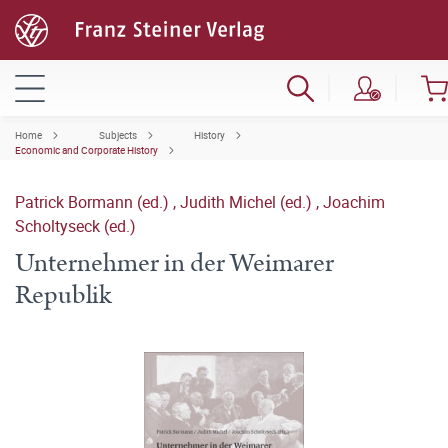
Home
Subjects
History
Economic and Corporate History
Patrick Bormann (ed.)
,
Judith Michel (ed.)
,
Joachim
Scholtyseck (ed.)
Unternehmer in der Weimarer
Republik