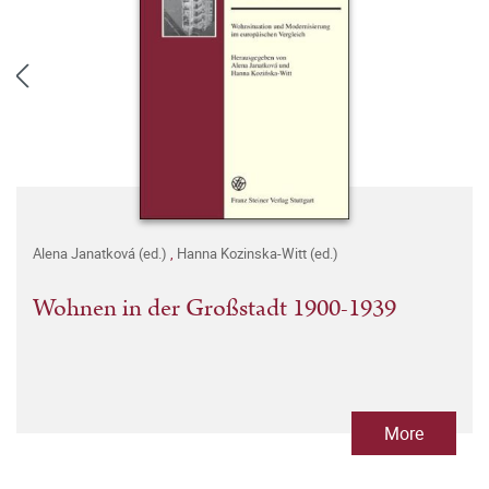
Alena Janatková (ed.)
,
Hanna Kozinska-Witt (ed.)
Wohnen in der Großstadt 1900-1939
More