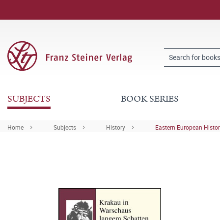
SUBJECTS
BOOK SERIES
Home
Subjects
History
Eastern European Histo