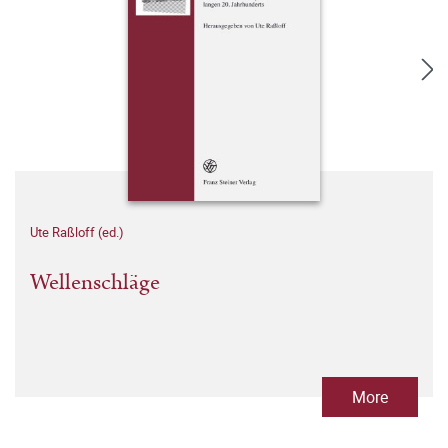
Ute Raßloff (ed.)
Wellenschläge
More