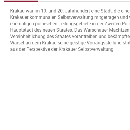
Krakau war im 19. und 20. Jahrhundert eine Stadt, die ein
Krakauer kommunalen Selbstverwaltung mitgetragen und we
ehemaligen polnischen Teilungsgebiete in der Zweiten Pol
Hauptstadt des neuen Staates. Das Warschauer Machtzent
Vereinheitlichung des Staates vorantreiben und bekämpfte
Warschau dem Krakau seine geistige Vorrangsstellung str
aus der Perspektive der Krakauer Selbstverwaltung.