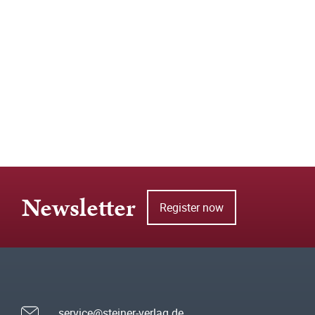
Newsletter
Register now
service@steiner-verlag.de