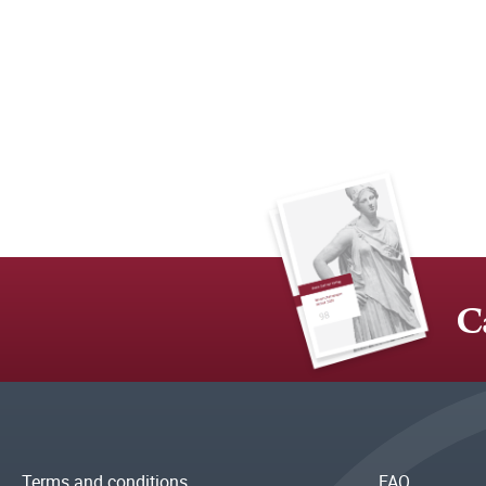
C
Terms and conditions
FAQ