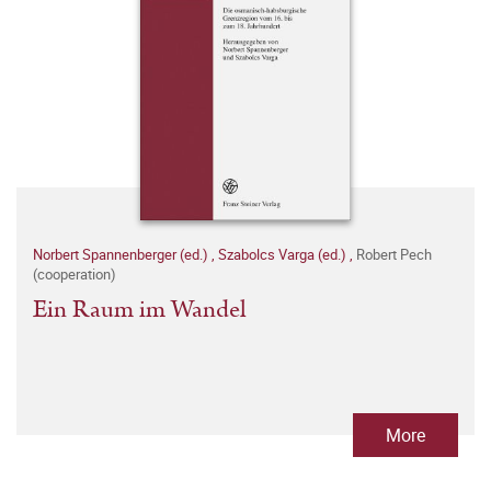
Norbert Spannenberger (ed.)
,
Szabolcs Varga (ed.)
,
Robert Pech
(cooperation)
Ein Raum im Wandel
More