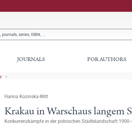
JOURNALS
FOR AUTHORS
ry
Hanna Kozinska-Witt
Krakau in Warschaus langem S
Konkurrenzkämpfe in der polnischen Städtelandschaft 1900