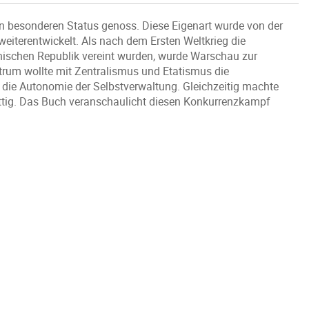
en besonderen Status genoss. Diese Eigenart wurde von der
iterentwickelt. Als nach dem Ersten Weltkrieg die
nischen Republik vereint wurden, wurde Warschau zur
rum wollte mit Zentralismus und Etatismus die
 die Autonomie der Selbstverwaltung. Gleichzeitig machte
ittig. Das Buch veranschaulicht diesen Konkurrenzkampf