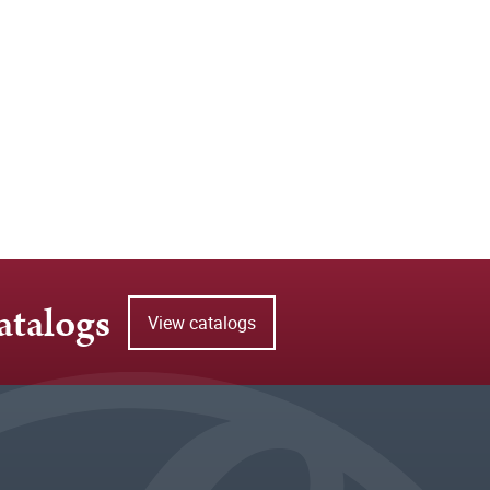
atalogs
View catalogs