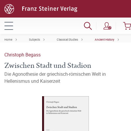
Home
Subjects
Classical Studies
Ancient History
Christoph Begass
Zwischen Stadt und Stadion
Die Agonothesie der griechisch-römischen Welt in
Hellenismus und Kaiserzeit