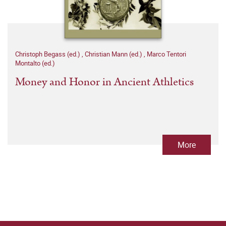
Christoph Begass (ed.)
,
Christian Mann (ed.)
,
Marco Tentori
Montalto (ed.)
Money and Honor in Ancient Athletics
More