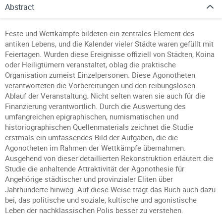
Abstract
Feste und Wettkämpfe bildeten ein zentrales Element des
antiken Lebens, und die Kalender vieler Städte waren gefüllt mit
Feiertagen. Wurden diese Ereignisse offiziell von Städten, Koina
oder Heiligtümern veranstaltet, oblag die praktische
Organisation zumeist Einzelpersonen. Diese Agonotheten
verantworteten die Vorbereitungen und den reibungslosen
Ablauf der Veranstaltung. Nicht selten waren sie auch für die
Finanzierung verantwortlich. Durch die Auswertung des
umfangreichen epigraphischen, numismatischen und
historiographischen Quellenmaterials zeichnet die Studie
erstmals ein umfassendes Bild der Aufgaben, die die
Agonotheten im Rahmen der Wettkämpfe übernahmen.
Ausgehend von dieser detaillierten Rekonstruktion erläutert die
Studie die anhaltende Attraktivität der Agonothesie für
Angehörige städtischer und provinzialer Eliten über
Jahrhunderte hinweg. Auf diese Weise trägt das Buch auch dazu
bei, das politische und soziale, kultische und agonistische
Leben der nachklassischen Polis besser zu verstehen.